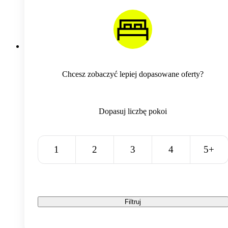
Chcesz zobaczyć lepiej dopasowane oferty?
Dopasuj liczbę pokoi
1
2
3
4
5+
Filtruj