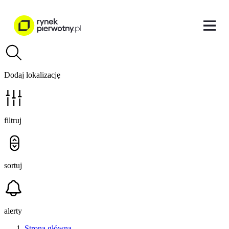
Dodaj lokalizację
filtruj
sortuj
alerty
Strona główna