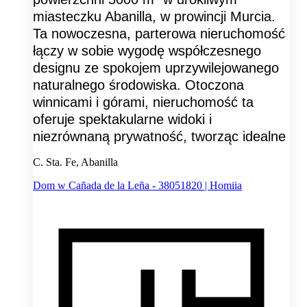
miasteczku Abanilla, w prowincji Murcia.
Ta nowoczesna, parterowa nieruchomość
łączy w sobie wygodę współczesnego
designu ze spokojem uprzywilejowanego
naturalnego środowiska. Otoczona
winnicami i górami, nieruchomość ta
oferuje spektakularne widoki i
niezrównaną prywatność, tworząc idealne
C. Sta. Fe, Abanilla
Dom w Cañada de la Leña - 38051820 | Homiia