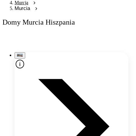
Murcja
Murcia
Domy Murcia Hiszpania