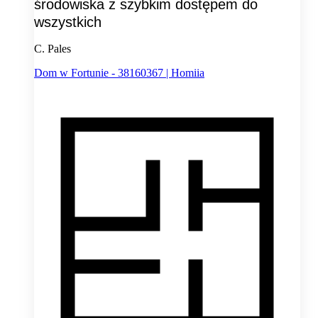
środowiska z szybkim dostępem do
wszystkich
C. Pales
Dom w Fortunie - 38160367 | Homiia