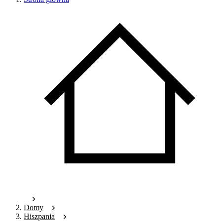
Domy
Hiszpania