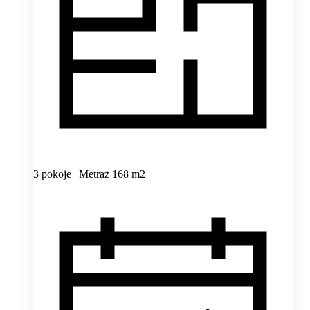
3 pokoje | Metraż 168 m2