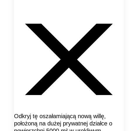
Odkryj tę oszałamiającą nową willę,
położoną na dużej prywatnej działce o
powierzchni 5000 m² w urokliwym