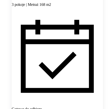
3 pokoje | Metraż 168 m2
Gotowe do odbioru