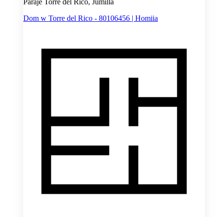
Paraje Torre del Rico, Jumilla
Dom w Torre del Rico - 80106456 | Homiia