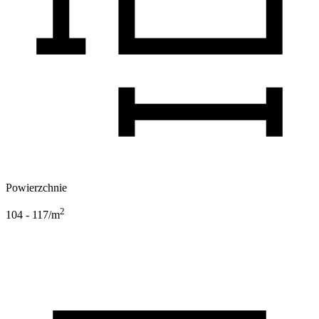
Powierzchnie
2
104 - 117
/m