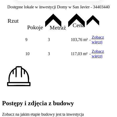
Dostępne lokale w inwestycji Domy w San Javier - 34403440
Rzut
Cena
Pokoje
Metraż
Zobacz
9
3
103,76 m²
-
więcej
Zobacz
10
3
117,03 m²
-
więcej
Postępy i zdjęcia z budowy
Zobacz na jakim etapie budowy jest ta inwestycja