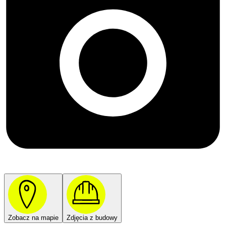
Zobacz na mapie
Zdjęcia z budowy