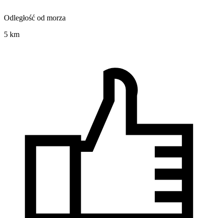
Odległość od morza
5 km