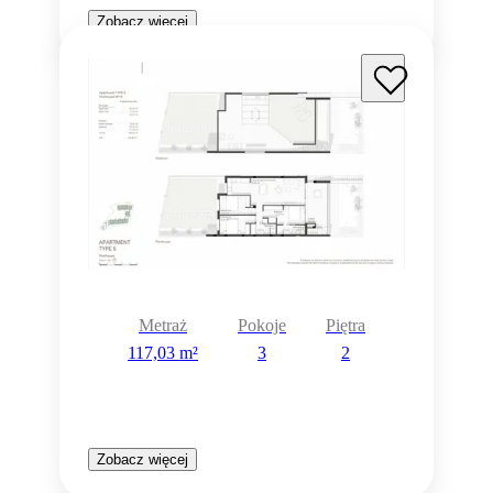
Zobacz więcej
Metraż
Pokoje
Piętra
117,03 m²
3
2
Zobacz więcej