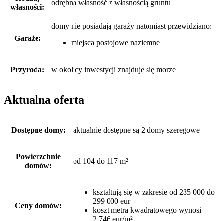
odrębna własność z własnością gruntu
własności:
domy nie posiadają garaży
natomiast
przewidziano:
Garaże:
miejsca postojowe naziemne
Przyroda:
w okolicy inwestycji znajduje się morze
Aktualna oferta
Dostępne domy:
aktualnie dostępne są 2 domy szeregowe
Powierzchnie
od 104 do 117 m²
domów:
kształtują się w zakresie od 285 000 do
299 000 eur
Ceny domów:
koszt metra kwadratowego wynosi
2 746 eur/m².