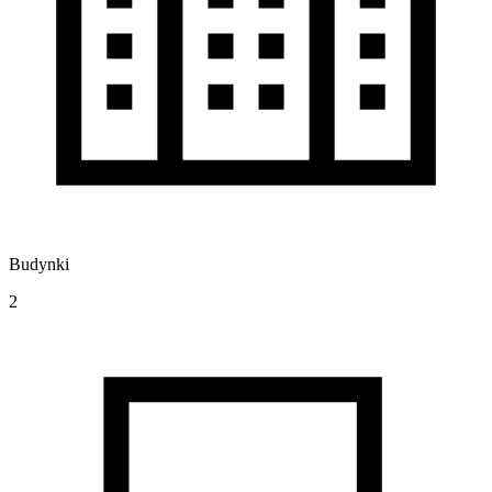
Budynki
2