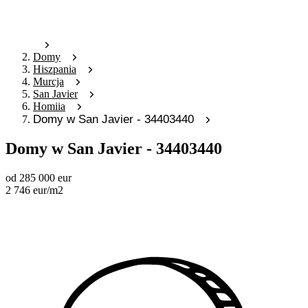
Domy
Hiszpania
Murcja
San Javier
Homiia
Domy w San Javier - 34403440
Domy w San Javier - 34403440
od
285 000
eur
2 746
eur
/m2