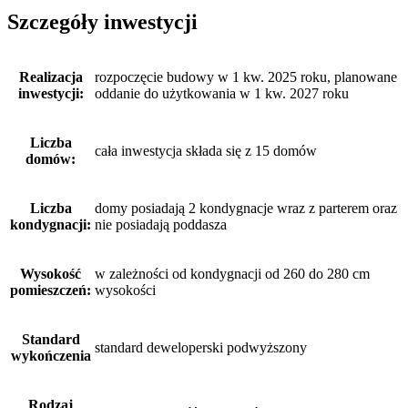
Szczegóły inwestycji
Realizacja
rozpoczęcie budowy w 1 kw. 2025 roku, planowane
inwestycji:
oddanie do użytkowania w 1 kw. 2027 roku
Liczba
cała inwestycja składa się z 15 domów
domów:
Liczba
domy posiadają 2 kondygnacje wraz z parterem oraz
kondygnacji:
nie posiadają poddasza
Wysokość
w zależności od kondygnacji od 260 do 280 cm
pomieszczeń:
wysokości
Standard
standard deweloperski podwyższony
wykończenia
Rodzaj