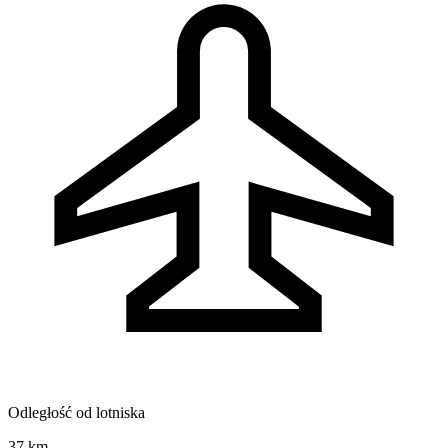
Odległość od lotniska
37 km