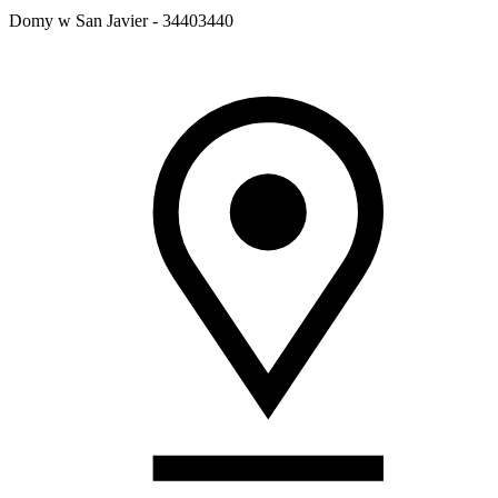
Domy w San Javier - 34403440