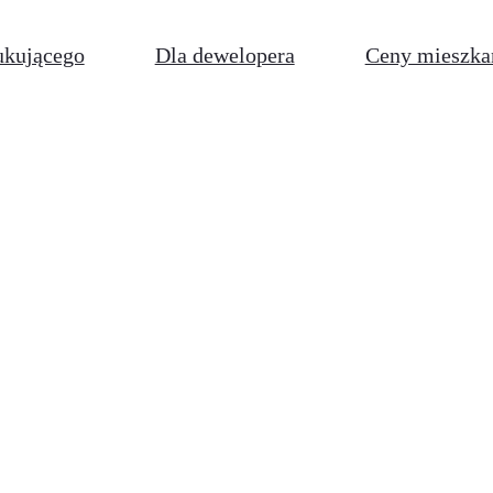
ukującego
Dla dewelopera
Ceny mieszka