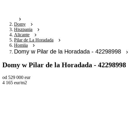
Domy
Hiszpania
Alicante
Pilar de La Horadada
Homiia
Domy w Pilar de la Horadada - 42298998
Domy w Pilar de la Horadada - 42298998
od
529 000
eur
4 165
eur
/m2