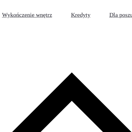
Wykończenie wnętrz
Kredyty
Dla posz