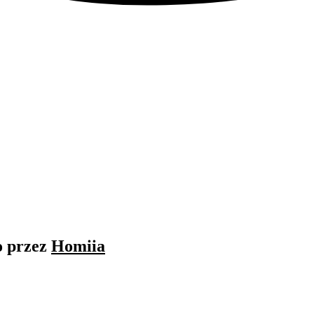
o przez
Homiia