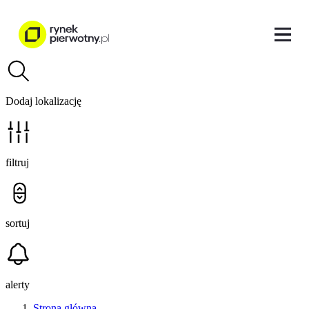
Dodaj lokalizację
filtruj
sortuj
alerty
Strona główna