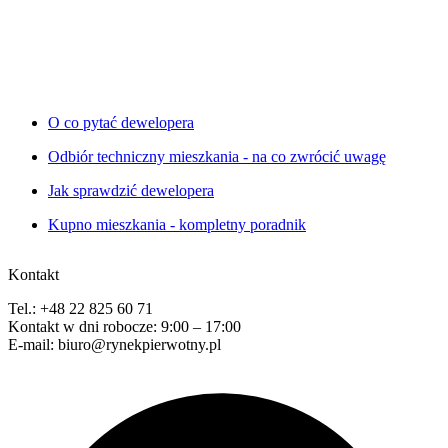
O co pytać dewelopera
Odbiór techniczny mieszkania - na co zwrócić uwagę
Jak sprawdzić dewelopera
Kupno mieszkania - kompletny poradnik
Kontakt
Tel.: +48 22 825 60 71
Kontakt w dni robocze: 9:00 – 17:00
E-mail: biuro@rynekpierwotny.pl