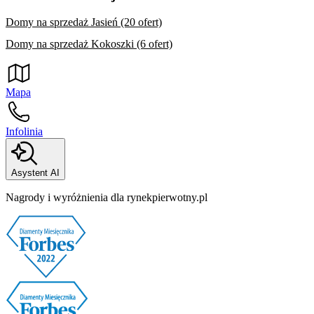
Domy na sprzedaż Jasień (20 ofert)
Domy na sprzedaż Kokoszki (6 ofert)
Mapa
Infolinia
Asystent AI
Nagrody i wyróżnienia dla rynekpierwotny.pl