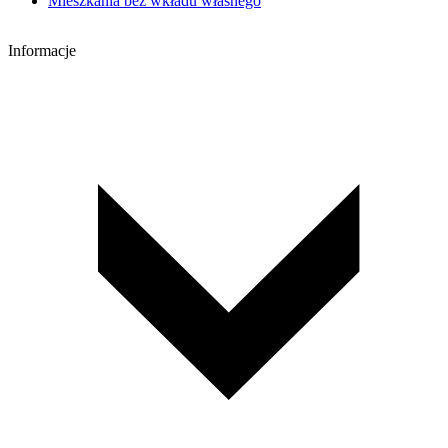
Mieszkania bez wkładu własnego
Informacje