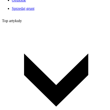
Gethome
Sprzedaj grunt
Top artykuły