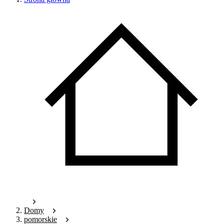
Domy
pomorskie