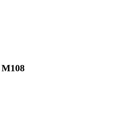
r M108