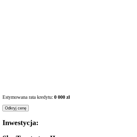
Estymowana rata kredytu:
0 000 zł
Odkryj cenę
Inwestycja: