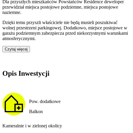
Dla przyszłych mieszkańców
Powstańców Residence
deweloper
przewidział
miejsca postojowe podziemne, miejsca postojowe
naziemne
.
Dzięki temu przyszli właściciele nie będą musieli poszukiwać
wolnej przestrzeni parkingowej.
Dodatkowo, miejsce postojowe w
garażu podziemnym zabezpiecza przed niekorzystnymi warunkami
atmosferycznymi.
Czytaj więcej
Opis Inwestycji
Pow. dodatkowe
Balkon
Kameralnie i w zielonej okolicy