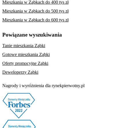
Mieszkania w Ząbkach do 400 tys zł
Mieszkania w Ząbkach do 500 tys zł
Mieszkania w Ząbkach do 600 tys zł
Powiązane wyszukiwania
Tanie mieszkania Ząbki
Gotowe mieszkania Ząbki
Oferty promocyjne Ząbki
Deweloperzy Ząbki
Nagrody i wyróżnienia dla rynekpierwotny.pl