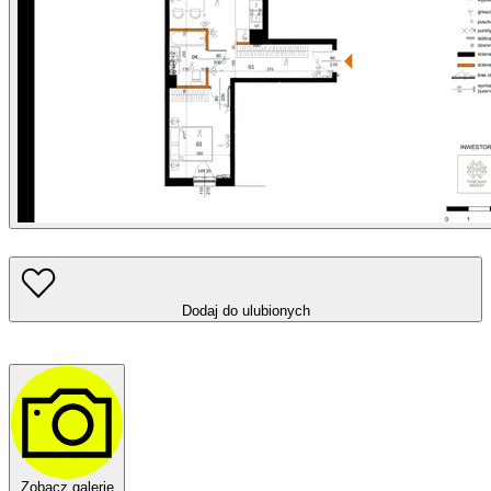
Dodaj do ulubionych
Zobacz galerię