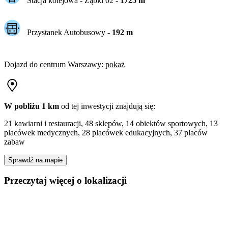
Stacja kolejowa -
Ząbki 02
-
1725
m
Przystanek Autobusowy
-
192
m
Dojazd do centrum
Warszawy
:
pokaż
W pobliżu 1 km
od tej
inwestycji
znajdują się:
21 kawiarni i restauracji, 48 sklepów, 14 obiektów sportowych, 13
placówek medycznych, 28 placówek edukacyjnych, 37 placów
zabaw
Sprawdź na mapie
Przeczytaj więcej o lokalizacji