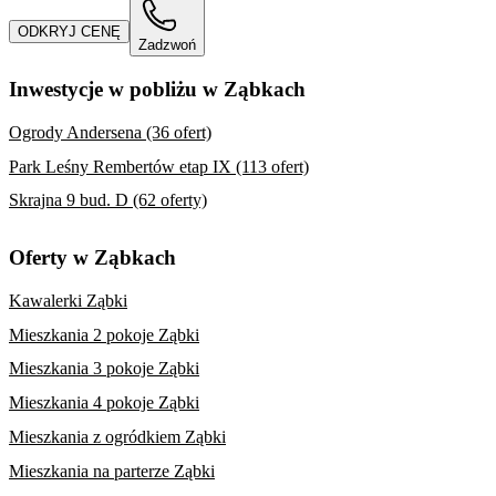
ODKRYJ CENĘ
Zadzwoń
Inwestycje w pobliżu w Ząbkach
Ogrody Andersena (36 ofert)
Park Leśny Rembertów etap IX (113 ofert)
Skrajna 9 bud. D (62 oferty)
Oferty w Ząbkach
Kawalerki Ząbki
Mieszkania 2 pokoje Ząbki
Mieszkania 3 pokoje Ząbki
Mieszkania 4 pokoje Ząbki
Mieszkania z ogródkiem Ząbki
Mieszkania na parterze Ząbki