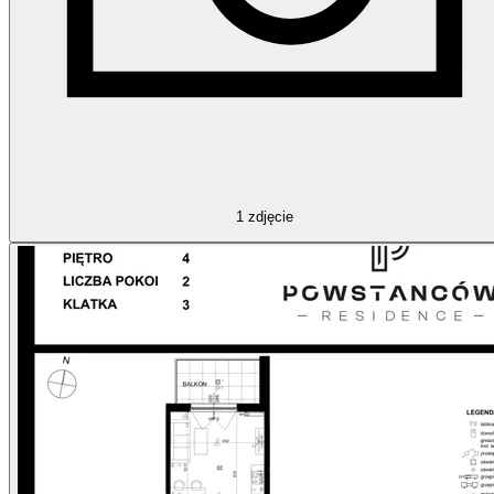
1
zdjęcie