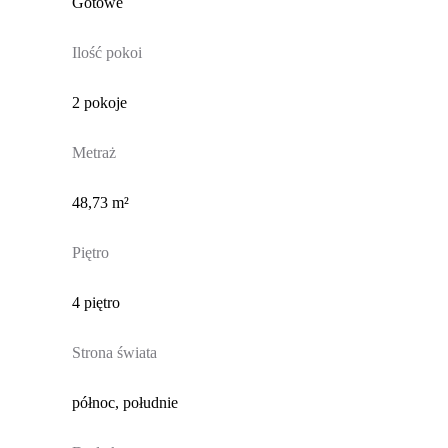
Gotowe
Ilość pokoi
2 pokoje
Metraż
48,73 m²
Piętro
4 piętro
Strona świata
północ, południe