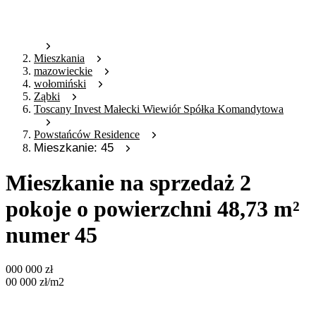
Mieszkania
mazowieckie
wołomiński
Ząbki
Toscany Invest Małecki Wiewiór Spółka Komandytowa
Powstańców Residence
Mieszkanie: 45
Mieszkanie na sprzedaż 2
pokoje o powierzchni 48,73 m²
numer 45
000 000
zł
00 000
zł
/m2