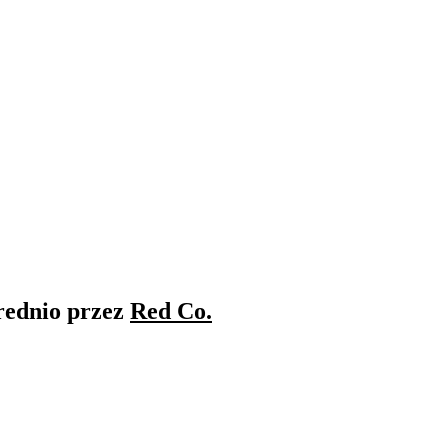
rednio przez
Red Co.