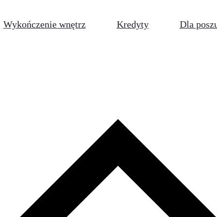
Wykończenie wnętrz
Kredyty
Dla posz