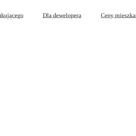
ukującego
Dla dewelopera
Ceny mieszka