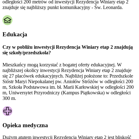
odległości 200 metrów od inwestycji Rezydencja Winiary etap 2
znajduje się najbliższy punkt komunikacyjny - Św. Leonarda.
Edukacja
Czy w pobliżu inwestycji Rezydencja Winiary etap 2 znajdują
się szkoły/przedszkola?
Mieszkańcy mogą korzystać z bogatej oferty edukacyjnej. W
najbliższej okolicy inwestycji Rezydencja Winiary etap 2 znajduje
się 27 placówek edukacyjnych. Najbliżej położone to: Przedszkole
Sióstr Maryi Niepokalanej pw. Aniołów Stróżów w odległości 200
m, Szkoła Podstawowa im. bł. Marii Karłowskiej w odległości 200
m, Uniwersytet Przyrodniczy (Kampus Piątkowska) w odległości
300 m.
Opieka medyczna
Dużym atutem inwestycji
Rezydencja Winiary etap 2
jest bliskość