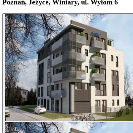
Poznań, Jeżyce, Winiary, ul. Wyłom 6