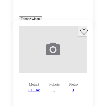
Zobacz więcej
Metraż
Pokoje
Piętro
61,1 m²
3
1