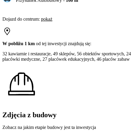
Przystanek Autobusowy
-
160
m
Dojazd do centrum
:
pokaż
W pobliżu 1 km
od tej
inwestycji
znajdują się:
32 kawiarnie i restauracje, 49 sklepów, 56 obiektów sportowych, 24
placówki medyczne, 27 placówek edukacyjnych, 46 placów zabaw
Zdjęcia z budowy
Zobacz na jakim etapie budowy jest ta inwestycja