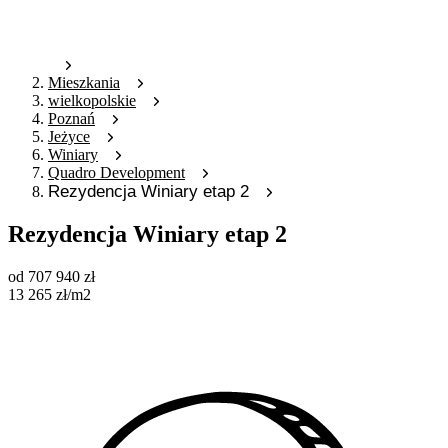
Mieszkania
wielkopolskie
Poznań
Jeżyce
Winiary
Quadro Development
Rezydencja Winiary etap 2
Rezydencja Winiary etap 2
od
707 940
zł
13 265
zł
/m2