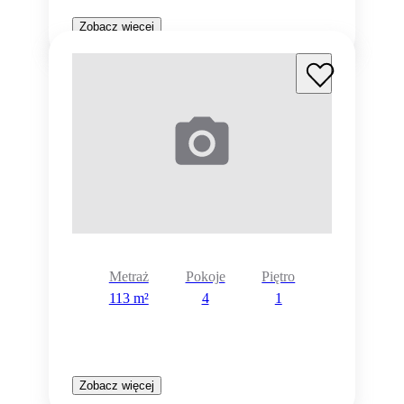
Zobacz więcej
Metraż
Pokoje
Piętro
113 m²
4
1
Zobacz więcej