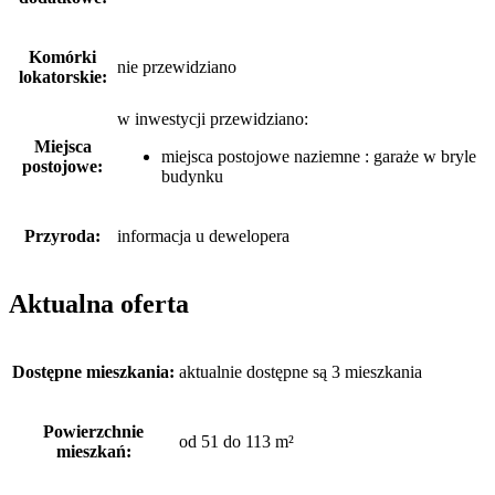
Komórki
nie przewidziano
lokatorskie:
w inwestycji przewidziano:
Miejsca
miejsca postojowe naziemne : garaże w bryle
postojowe:
budynku
Przyroda:
informacja u dewelopera
Aktualna oferta
Dostępne mieszkania:
aktualnie dostępne są 3 mieszkania
Powierzchnie
od 51 do 113 m²
mieszkań: