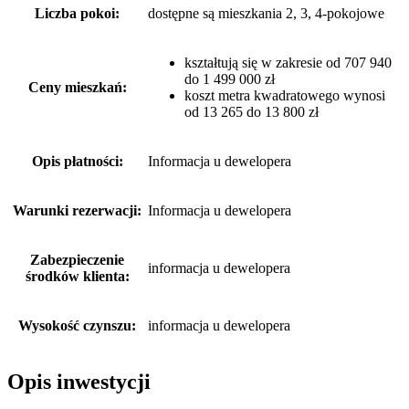
Liczba pokoi:
dostępne są mieszkania 2, 3, 4-pokojowe
kształtują się w zakresie od 707 940
do 1 499 000 zł
Ceny mieszkań:
koszt metra kwadratowego wynosi
od 13 265 do 13 800 zł
Opis płatności:
Informacja u dewelopera
Warunki rezerwacji:
Informacja u dewelopera
Zabezpieczenie
informacja u dewelopera
środków klienta:
Wysokość czynszu:
informacja u dewelopera
Opis inwestycji