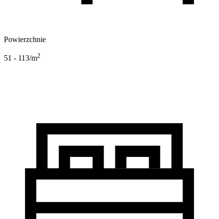
Powierzchnie
2
51 - 113
/m