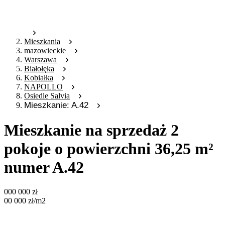
Mieszkania
mazowieckie
Warszawa
Białołęka
Kobiałka
NAPOLLO
Osiedle Salvia
Mieszkanie: A.42
Mieszkanie na sprzedaż 2
pokoje o powierzchni 36,25 m²
numer A.42
000 000
zł
00 000
zł
/m2