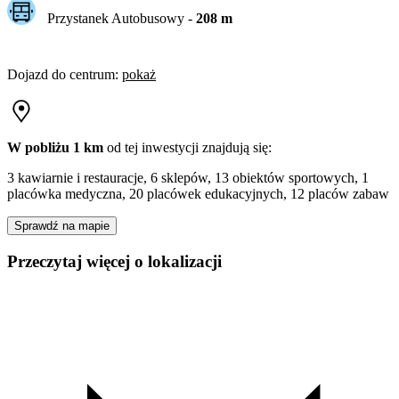
Przystanek Autobusowy
-
208
m
Dojazd do centrum
:
pokaż
W pobliżu 1 km
od tej
inwestycji
znajdują się:
3 kawiarnie i restauracje, 6 sklepów, 13 obiektów sportowych, 1
placówka medyczna, 20 placówek edukacyjnych, 12 placów zabaw
Sprawdź na mapie
Przeczytaj więcej o lokalizacji