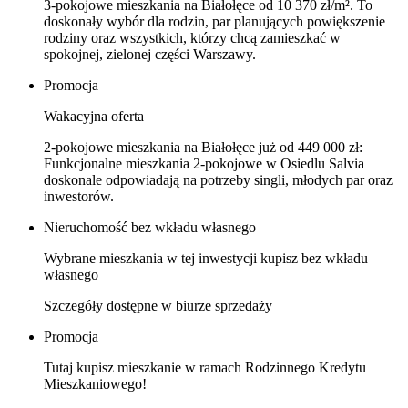
3‑pokojowe mieszkania na Białołęce od 10 370 zł/m². To
doskonały wybór dla rodzin, par planujących powiększenie
rodziny oraz wszystkich, którzy chcą zamieszkać w
spokojnej, zielonej części Warszawy.
Promocja
Wakacyjna oferta
2‑pokojowe mieszkania na Białołęce już od 449 000 zł:
Funkcjonalne mieszkania 2‑pokojowe w Osiedlu Salvia
doskonale odpowiadają na potrzeby singli, młodych par oraz
inwestorów.
Nieruchomość bez wkładu własnego
Wybrane mieszkania w tej inwestycji kupisz bez wkładu
własnego
Szczegóły dostępne w biurze sprzedaży
Promocja
Tutaj kupisz mieszkanie w ramach Rodzinnego Kredytu
Mieszkaniowego!