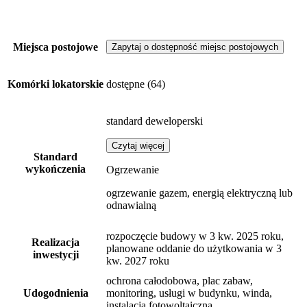
Miejsca postojowe
Zapytaj o dostępność miejsc postojowych
Komórki lokatorskie
dostępne
(64)
standard deweloperski
Czytaj więcej
Standard
wykończenia
Ogrzewanie
ogrzewanie gazem, energią elektryczną lub
odnawialną
rozpoczęcie budowy w 3 kw. 2025 roku,
Realizacja
planowane oddanie do użytkowania w 3
inwestycji
kw. 2027 roku
ochrona całodobowa, plac zabaw,
Udogodnienia
monitoring, usługi w budynku, winda,
instalacja fotowoltaiczna