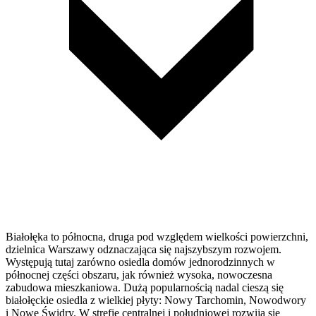
Białołęka to północna, druga pod względem wielkości powierzchni,
dzielnica Warszawy odznaczająca się najszybszym rozwojem.
Występują tutaj zarówno osiedla domów jednorodzinnych w
północnej części obszaru, jak również wysoka, nowoczesna
zabudowa mieszkaniowa. Dużą popularnością nadal cieszą się
białołęckie osiedla z wielkiej płyty: Nowy Tarchomin, Nowodwory
i Nowe Świdry. W strefie centralnej i południowej rozwija się