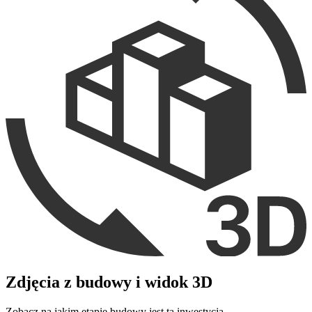
Zdjęcia z budowy i widok 3D
Zobacz na jakim etapie budowy jest ta inwestycja