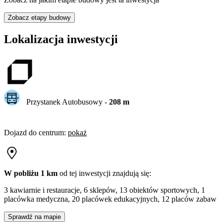
Zobacz etapy budowy
Lokalizacja inwestycji
Przystanek Autobusowy
-
208
m
Dojazd do centrum
:
pokaż
W pobliżu 1 km
od tej
inwestycji
znajdują się:
3 kawiarnie i restauracje, 6 sklepów, 13 obiektów sportowych, 1
placówka medyczna, 20 placówek edukacyjnych, 12 placów zabaw
Sprawdź na mapie