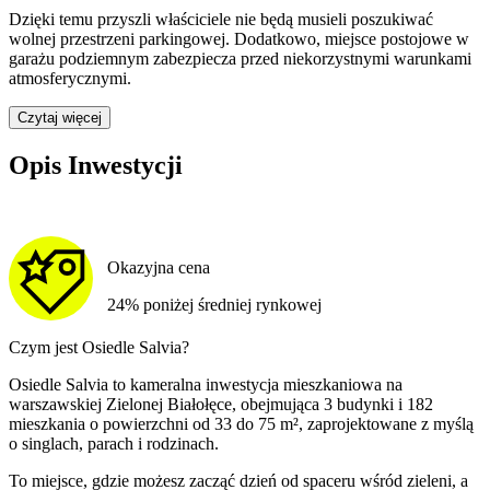
Dzięki temu przyszli właściciele nie będą musieli poszukiwać
wolnej przestrzeni parkingowej.
Dodatkowo, miejsce postojowe w
garażu podziemnym zabezpiecza przed niekorzystnymi warunkami
atmosferycznymi.
Czytaj więcej
Opis Inwestycji
Okazyjna cena
24% poniżej średniej rynkowej
Czym jest Osiedle Salvia?
Osiedle Salvia to kameralna inwestycja mieszkaniowa na
warszawskiej Zielonej Białołęce, obejmująca 3 budynki i 182
mieszkania o powierzchni od 33 do 75 m², zaprojektowane z myślą
o singlach, parach i rodzinach.
To miejsce, gdzie możesz zacząć dzień od spaceru wśród zieleni, a