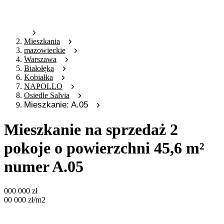
Mieszkania
mazowieckie
Warszawa
Białołęka
Kobiałka
NAPOLLO
Osiedle Salvia
Mieszkanie: A.05
Mieszkanie na sprzedaż 2
pokoje o powierzchni 45,6 m²
numer A.05
000 000
zł
00 000
zł
/m2