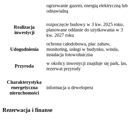
ogrzewanie gazem, energią elektryczną lub
odnawialną
rozpoczęcie budowy w 3 kw. 2025 roku,
Realizacja
planowane oddanie do użytkowania w 3
inwestycji
kw. 2027 roku
ochrona całodobowa, plac zabaw,
Udogodnienia
monitoring, usługi w budynku, winda,
instalacja fotowoltaiczna
w okolicy inwestycji znajduje się park, las,
Przyroda
rezerwat przyrody
Charakterystyka
energetyczna
informacja u dewelopera
nieruchomości
Rezerwacja i finanse