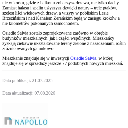
nie w korku, gdzie z balkonu zobaczysz drzewa, nie tylko dachy.
Zamiast hałasu i spalin usłyszysz dźwięki natury – trele ptaków,
szelest liści wiekowych drzew, a wizyty w pobliskim Lesie
Brzezińskim i nad Kanałem Żerańskim będą w zasięgu kroków a
nie kilometrów pokonanych samochodem.
Osiedle Salvia zostało zaprojektowane zarówno w obrębie
budynków mieszkalnych, jak i części wspólnych. Mieszkańcy
zyskają ciekawie ukształtowane tereny zielone z nasadzeniami roślin
zróżnicowanych gatunkowo.
Mieszkanie
znajduje się w inwestycji
Osiedle Salvia
, w której
znajduje
się w sprzedaży jeszcze
77
podobnych nowych mieszkań
.
Data publikacji:
21.07.2025
Data aktualizacji:
07.08.2026