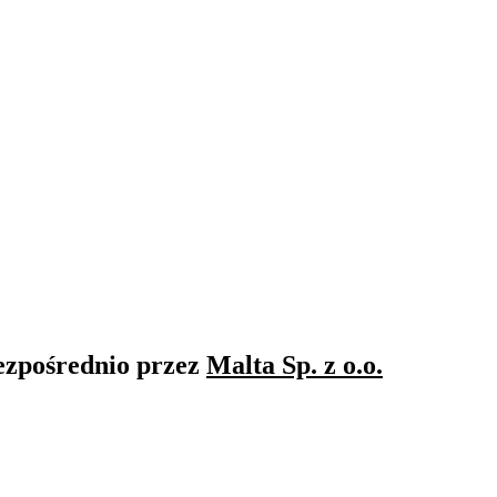
ezpośrednio przez
Malta Sp. z o.o.