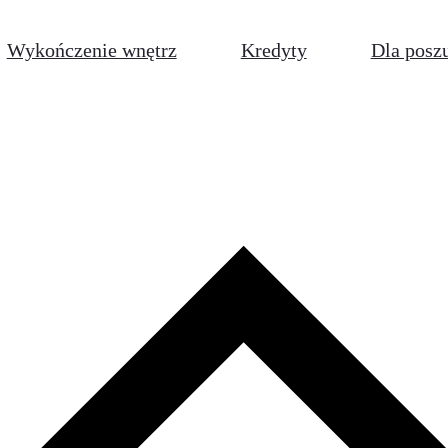
Wykończenie wnętrz
Kredyty
Dla posz