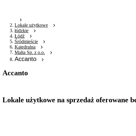
Lokale użytkowe
łódzkie
Łódź
Śródmieście
Katedralna
Malta Sp. z o.o.
Accanto
Accanto
Oferta archiwalna
Lokale użytkowe na sprzedaż oferowane b