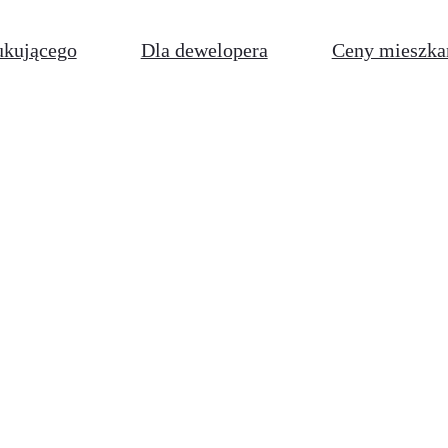
ukującego
Dla dewelopera
Ceny mieszka