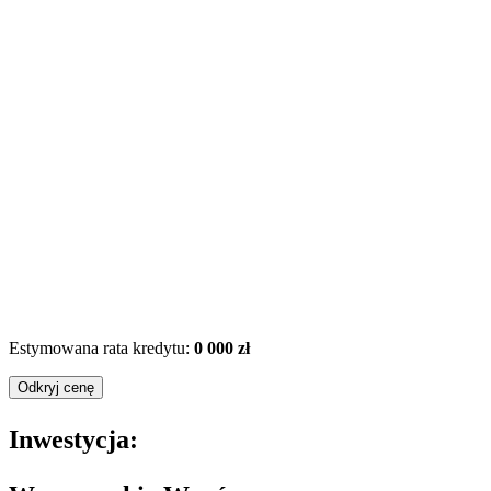
Estymowana rata kredytu:
0 000 zł
Odkryj cenę
Inwestycja: