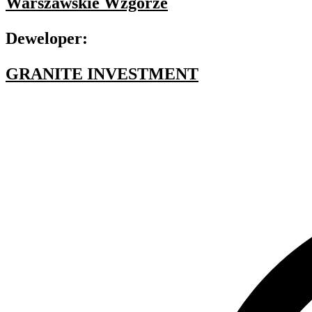
Warszawskie Wzgórze
Deweloper:
GRANITE INVESTMENT