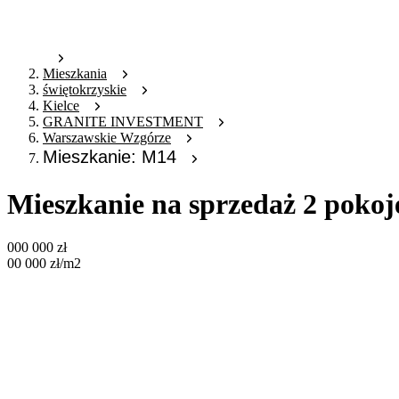
Mieszkania
świętokrzyskie
Kielce
GRANITE INVESTMENT
Warszawskie Wzgórze
Mieszkanie: M14
Mieszkanie na sprzedaż 2 poko
000 000
zł
00 000
zł
/m2