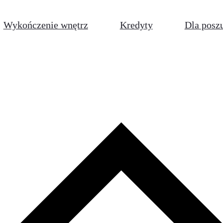
Wykończenie wnętrz
Kredyty
Dla posz