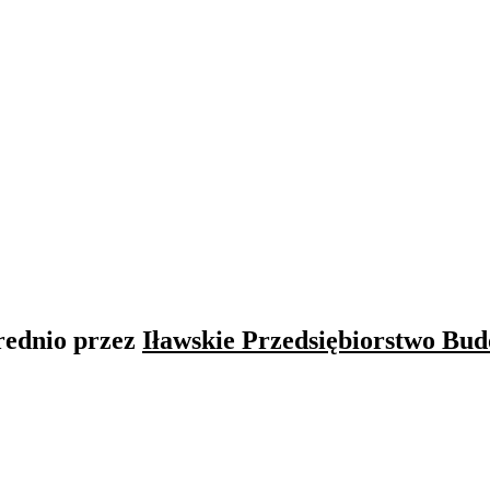
rednio przez
Iławskie Przedsiębiorstwo Bud