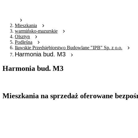
Mieszkania
warmińsko-mazurskie
Olsztyn
Podleśna
Iławskie Przedsiębiorstwo Budowlane "IPB" Sp. z o.o.
Harmonia bud. M3
Harmonia bud. M3
Oferta archiwalna
Mieszkania na sprzedaż oferowane bezpoś