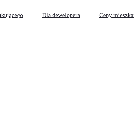
ukującego
Dla dewelopera
Ceny mieszka