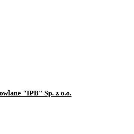
owlane "IPB" Sp. z o.o.