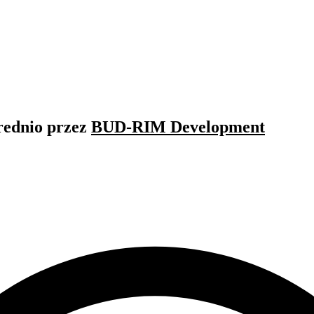
rednio przez
BUD-RIM Development