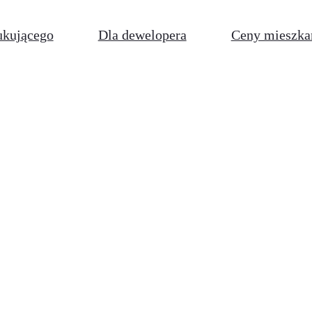
ukującego
Dla dewelopera
Ceny mieszka