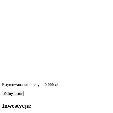
Estymowana rata kredytu:
0 000 zł
Odkryj cenę
Inwestycja: