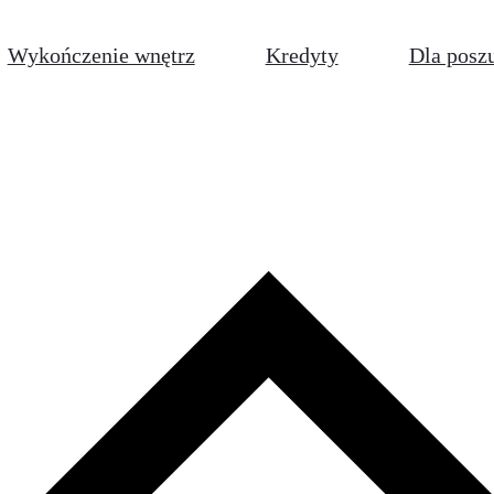
Wykończenie wnętrz
Kredyty
Dla posz