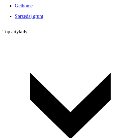
Gethome
Sprzedaj grunt
Top artykuły