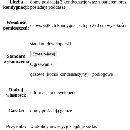
Liczba
domy posiadają 3 kondygnacje wraz z parterem oraz
kondygnacji:
posiadają poddasze
Wysokość
na wszystkich kondygnacjach po 270 cm wysokości
pomieszczeń:
standard deweloperski
Czytaj więcej
Standard
wykończenia
Ogrzewanie
gazowe (kocioł kondensacyjny) - podłogowe
Rodzaj
informacja u dewelopera
własności:
Garaże:
domy posiadają garaże
Przyroda:
w okolicy inwestycji znajduje się las