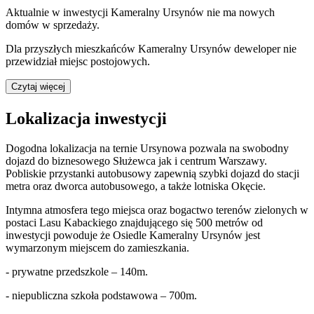
Aktualnie w inwestycji
Kameralny Ursynów
nie ma nowych
domów w sprzedaży.
Dla przyszłych mieszkańców
Kameralny Ursynów
deweloper nie
przewidział miejsc postojowych.
Czytaj więcej
Lokalizacja inwestycji
Dogodna lokalizacja na ternie Ursynowa pozwala na swobodny
dojazd do biznesowego Służewca jak i centrum Warszawy.
Pobliskie przystanki autobusowy zapewnią szybki dojazd do stacji
metra oraz dworca autobusowego, a także lotniska Okęcie.
Intymna atmosfera tego miejsca oraz bogactwo terenów zielonych w
postaci Lasu Kabackiego znajdującego się 500 metrów od
inwestycji powoduje że Osiedle Kameralny Ursynów jest
wymarzonym miejscem do zamieszkania.
- prywatne przedszkole – 140m.
- niepubliczna szkoła podstawowa – 700m.