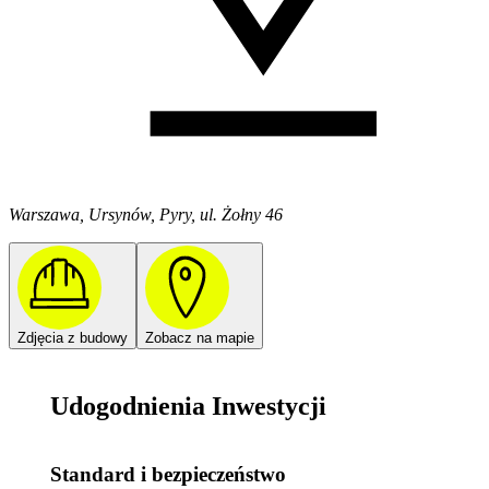
Warszawa, Ursynów, Pyry, ul. Żołny 46
Zdjęcia z budowy
Zobacz na mapie
Udogodnienia Inwestycji
Standard i bezpieczeństwo