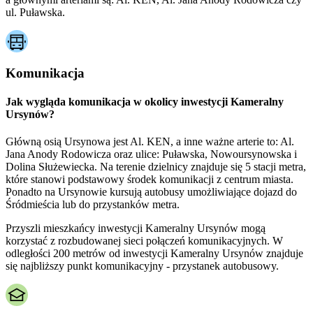
ul. Puławska.
Komunikacja
Jak wygląda komunikacja w okolicy inwestycji Kameralny
Ursynów?
Główną osią Ursynowa jest Al. KEN, a inne ważne arterie to: Al.
Jana Anody Rodowicza oraz ulice: Puławska, Nowoursynowska i
Dolina Służewiecka. Na terenie dzielnicy znajduje się 5 stacji metra,
które stanowi podstawowy środek komunikacji z centrum miasta.
Ponadto na Ursynowie kursują autobusy umożliwiające dojazd do
Śródmieścia lub do przystanków metra.
Przyszli mieszkańcy inwestycji Kameralny Ursynów mogą
korzystać z rozbudowanej sieci połączeń komunikacyjnych. W
odległości 200 metrów od inwestycji Kameralny Ursynów znajduje
się najbliższy punkt komunikacyjny - przystanek autobusowy.