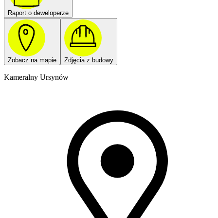
Raport o deweloperze
Zobacz na mapie
Zdjęcia z budowy
Kameralny Ursynów