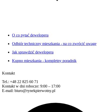
O co pytać dewelopera
Odbiór techniczny mieszkania - na co zwrócić uwagę
Jak sprawdzić dewelopera
Kupno mieszkania - kompletny poradnik
Kontakt
Tel.: +48 22 825 60 71
Kontakt w dni robocze: 9:00 – 17:00
E-mail: biuro@rynekpierwotny.pl