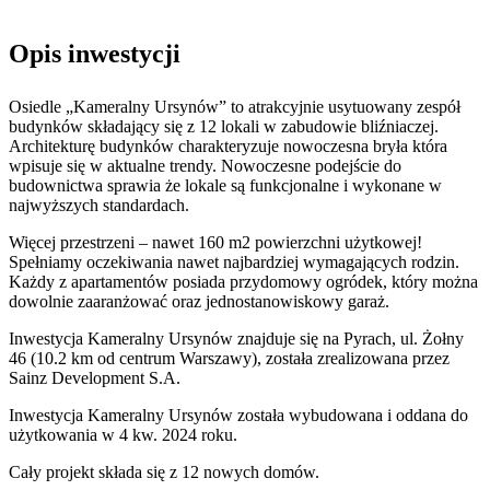
Opis inwestycji
Osiedle „Kameralny Ursynów” to atrakcyjnie usytuowany zespół
budynków składający się z 12 lokali w zabudowie bliźniaczej.
Architekturę budynków charakteryzuje nowoczesna bryła która
wpisuje się w aktualne trendy. Nowoczesne podejście do
budownictwa sprawia że lokale są funkcjonalne i wykonane w
najwyższych standardach.
Więcej przestrzeni – nawet 160 m2 powierzchni użytkowej!
Spełniamy oczekiwania nawet najbardziej wymagających rodzin.
Każdy z apartamentów posiada przydomowy ogródek, który można
dowolnie zaaranżować oraz jednostanowiskowy garaż.
Inwestycja Kameralny Ursynów znajduje się na Pyrach, ul. Żołny
46 (10.2 km od centrum Warszawy), została zrealizowana przez
Sainz Development S.A.
Inwestycja Kameralny Ursynów została wybudowana i oddana do
użytkowania w 4 kw. 2024 roku.
Cały projekt składa się z
12 nowych domów
.