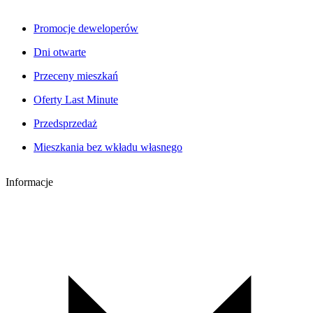
Promocje deweloperów
Dni otwarte
Przeceny mieszkań
Oferty Last Minute
Przedsprzedaż
Mieszkania bez wkładu własnego
Informacje