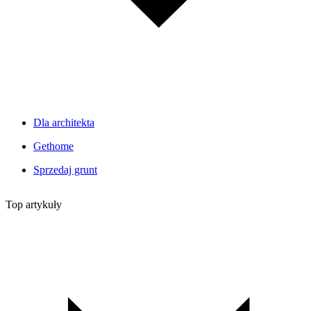
Dla architekta
Gethome
Sprzedaj grunt
Top artykuły