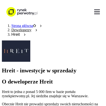
Strona główna
Deweloperzy
Hreit
Hreit - inwestycje w sprzedaży
O deweloperze Hreit
Hreit
to jedna z ponad
5 000
firm w bazie
portalu
rynekpierwotny.pl
.
Jej siedziba znajduje się w Warszawie.
Obecnie
Hreit
nie prowadzi sprzedaży swoich nieruchomości na