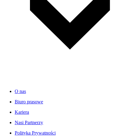
O nas
Biuro prasowe
Kariera
Nasi Partnerzy
Polityka Prywatności