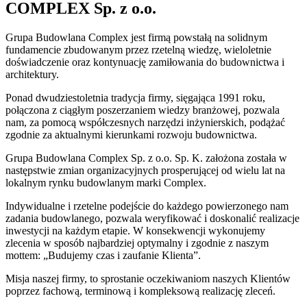
COMPLEX Sp. z o.o.
Grupa Budowlana Complex jest firmą powstałą na solidnym
fundamencie zbudowanym przez rzetelną wiedzę, wieloletnie
doświadczenie oraz kontynuację zamiłowania do budownictwa i
architektury.
Ponad dwudziestoletnia tradycja firmy, sięgająca 1991 roku,
połączona z ciągłym poszerzaniem wiedzy branżowej, pozwala
nam, za pomocą współczesnych narzędzi inżynierskich, podążać
zgodnie za aktualnymi kierunkami rozwoju budownictwa.
Grupa Budowlana Complex Sp. z o.o. Sp. K. założona została w
następstwie zmian organizacyjnych prosperującej od wielu lat na
lokalnym rynku budowlanym marki Complex.
Indywidualne i rzetelne podejście do każdego powierzonego nam
zadania budowlanego, pozwala weryfikować i doskonalić realizacje
inwestycji na każdym etapie. W konsekwencji wykonujemy
zlecenia w sposób najbardziej optymalny i zgodnie z naszym
mottem: „Budujemy czas i zaufanie Klienta”.
Misja naszej firmy, to sprostanie oczekiwaniom naszych Klientów
poprzez fachową, terminową i kompleksową realizację zleceń.