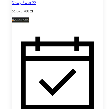
Nowy Świat 22
od
673 780 zł