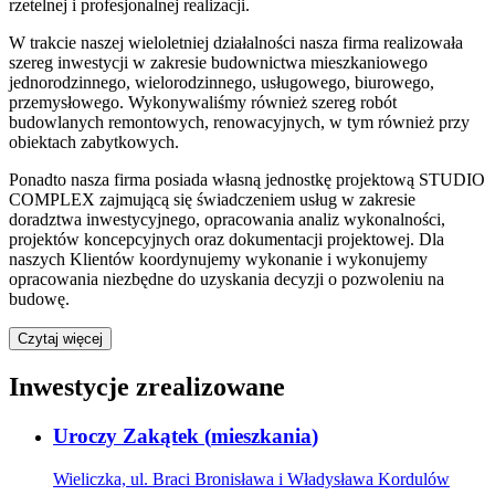
rzetelnej i profesjonalnej realizacji.
W trakcie naszej wieloletniej działalności nasza firma realizowała
szereg inwestycji w zakresie budownictwa mieszkaniowego
jednorodzinnego, wielorodzinnego, usługowego, biurowego,
przemysłowego. Wykonywaliśmy również szereg robót
budowlanych remontowych, renowacyjnych, w tym również przy
obiektach zabytkowych.
Ponadto nasza firma posiada własną jednostkę projektową STUDIO
COMPLEX zajmującą się świadczeniem usług w zakresie
doradztwa inwestycyjnego, opracowania analiz wykonalności,
projektów koncepcyjnych oraz dokumentacji projektowej. Dla
naszych Klientów koordynujemy wykonanie i wykonujemy
opracowania niezbędne do uzyskania decyzji o pozwoleniu na
budowę.
Czytaj więcej
Inwestycje zrealizowane
Uroczy Zakątek
(
mieszkania
)
Wieliczka, ul. Braci Bronisława i Władysława Kordulów