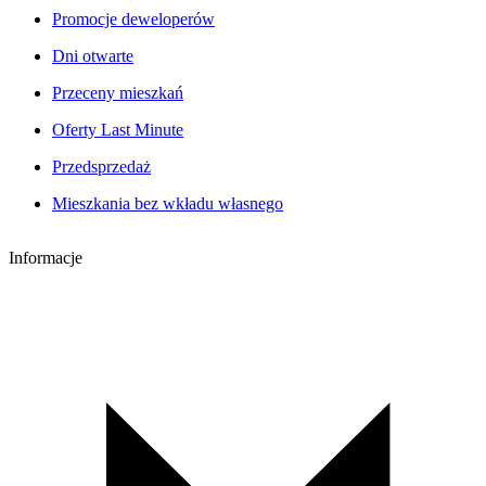
Promocje deweloperów
Dni otwarte
Przeceny mieszkań
Oferty Last Minute
Przedsprzedaż
Mieszkania bez wkładu własnego
Informacje