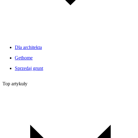
Dla architekta
Gethome
Sprzedaj grunt
Top artykuły