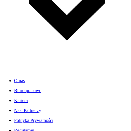
O nas
Biuro prasowe
Kariera
Nasi Partnerzy
Polityka Prywatności
Regulamin