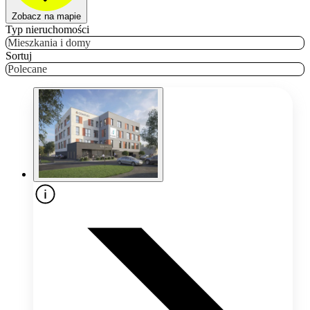
Zobacz na mapie
Typ nieruchomości
Mieszkania i domy
Sortuj
Polecane