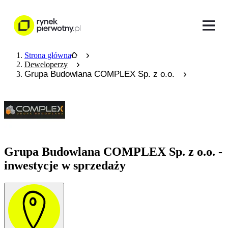
Strona główna
Deweloperzy
Grupa Budowlana COMPLEX Sp. z o.o.
Grupa Budowlana COMPLEX Sp. z o.o. -
inwestycje w sprzedaży