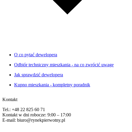
O co pytać dewelopera
Odbiór techniczny mieszkania - na co zwrócić uwagę
Jak sprawdzić dewelopera
Kupno mieszkania - kompletny poradnik
Kontakt
Tel.: +48 22 825 60 71
Kontakt w dni robocze: 9:00 – 17:00
E-mail: biuro@rynekpierwotny.pl