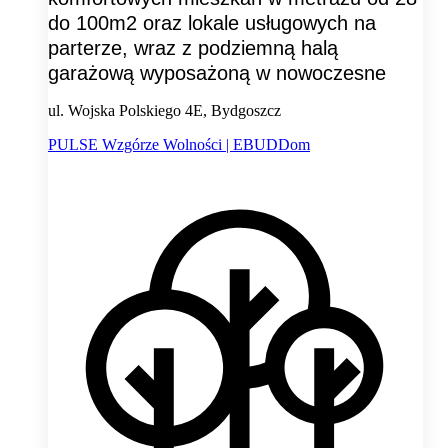
do 100m2 oraz lokale usługowych na
parterze, wraz z podziemną halą
garażową wyposażoną w nowoczesne
ul. Wojska Polskiego 4E, Bydgoszcz
PULSE Wzgórze Wolności | EBUDDom