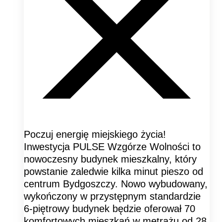
Poczuj energię miejskiego życia!
Inwestycja PULSE Wzgórze Wolności to
nowoczesny budynek mieszkalny, który
powstanie zaledwie kilka minut pieszo od
centrum Bydgoszczy. Nowo wybudowany,
wykończony w przystępnym standardzie
6-piętrowy budynek będzie oferował 70
komfortowych mieszkań w metrażu od 28