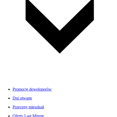
Promocje deweloperów
Dni otwarte
Przeceny mieszkań
Oferty Last Minute