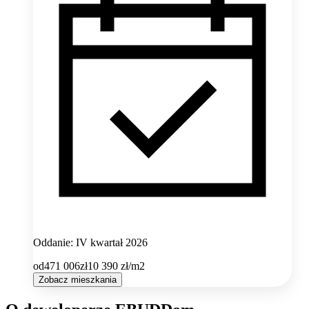
Oddanie: IV kwartał 2026
od
471 006
zł
10 390
zł/m2
Zobacz mieszkania