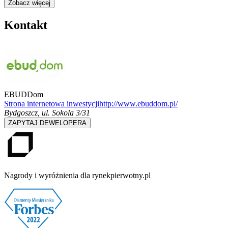
Zobacz więcej
Kontakt
EBUDDom
Strona internetowa inwestycji
http://www.ebuddom.pl/
Bydgoszcz
,
ul. Sokola 3/31
ZAPYTAJ DEWELOPERA
Nagrody i wyróżnienia dla rynekpierwotny.pl