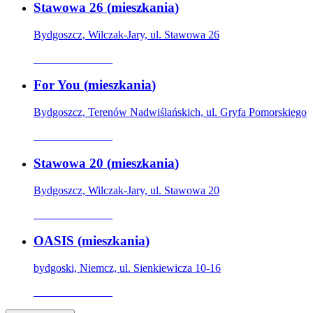
Stawowa 26
(
mieszkania
)
Bydgoszcz, Wilczak-Jary, ul. Stawowa 26
Oferta archiwalna
For You
(
mieszkania
)
Bydgoszcz, Terenów Nadwiślańskich, ul. Gryfa Pomorskiego
Oferta archiwalna
Stawowa 20
(
mieszkania
)
Bydgoszcz, Wilczak-Jary, ul. Stawowa 20
Oferta archiwalna
OASIS
(
mieszkania
)
bydgoski, Niemcz, ul. Sienkiewicza 10-16
Oferta archiwalna