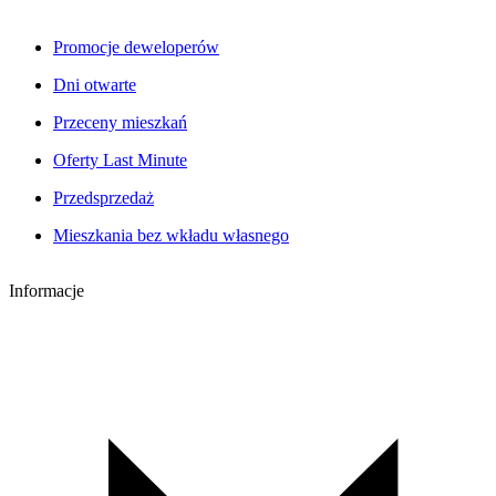
Promocje deweloperów
Dni otwarte
Przeceny mieszkań
Oferty Last Minute
Przedsprzedaż
Mieszkania bez wkładu własnego
Informacje