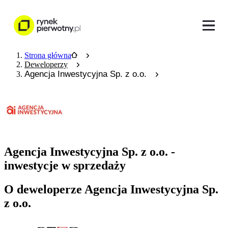
Strona główna
Deweloperzy
Agencja Inwestycyjna Sp. z o.o.
Agencja Inwestycyjna Sp. z o.o. -
inwestycje w sprzedaży
O deweloperze Agencja Inwestycyjna Sp.
z o.o.