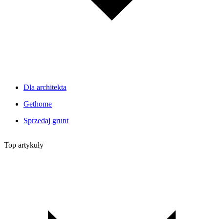
Dla architekta
Gethome
Sprzedaj grunt
Top artykuły