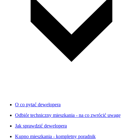
O co pytać dewelopera
Odbiór techniczny mieszkania - na co zwrócić uwagę
Jak sprawdzić dewelopera
Kupno mieszkania - kompletny poradnik