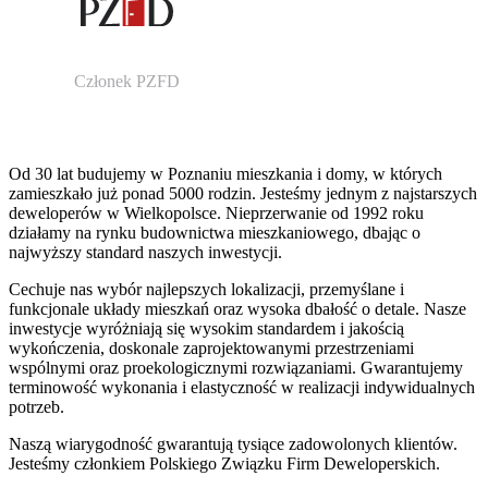
Członek PZFD
Od 30 lat budujemy w Poznaniu mieszkania i domy, w których
zamieszkało już ponad 5000 rodzin. Jesteśmy jednym z najstarszych
deweloperów w Wielkopolsce. Nieprzerwanie od 1992 roku
działamy na rynku budownictwa mieszkaniowego, dbając o
najwyższy standard naszych inwestycji.
Cechuje nas wybór najlepszych lokalizacji, przemyślane i
funkcjonale układy mieszkań oraz wysoka dbałość o detale. Nasze
inwestycje wyróżniają się wysokim standardem i jakością
wykończenia, doskonale zaprojektowanymi przestrzeniami
wspólnymi oraz proekologicznymi rozwiązaniami. Gwarantujemy
terminowość wykonania i elastyczność w realizacji indywidualnych
potrzeb.
Naszą wiarygodność gwarantują tysiące zadowolonych klientów.
Jesteśmy członkiem Polskiego Związku Firm Deweloperskich.