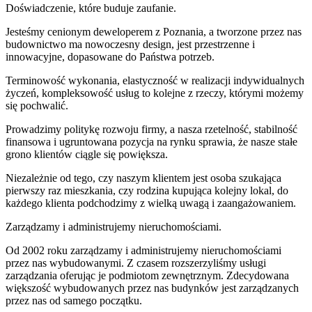
Doświadczenie, które buduje zaufanie.
Jesteśmy cenionym deweloperem z Poznania, a tworzone przez nas
budownictwo ma nowoczesny design, jest przestrzenne i
innowacyjne, dopasowane do Państwa potrzeb.
Terminowość wykonania, elastyczność w realizacji indywidualnych
życzeń, kompleksowość usług to kolejne z rzeczy, którymi możemy
się pochwalić.
Prowadzimy politykę rozwoju firmy, a nasza rzetelność, stabilność
finansowa i ugruntowana pozycja na rynku sprawia, że nasze stałe
grono klientów ciągle się powiększa.
Niezależnie od tego, czy naszym klientem jest osoba szukająca
pierwszy raz mieszkania, czy rodzina kupująca kolejny lokal, do
każdego klienta podchodzimy z wielką uwagą i zaangażowaniem.
Zarządzamy i administrujemy nieruchomościami.
Od 2002 roku zarządzamy i administrujemy nieruchomościami
przez nas wybudowanymi. Z czasem rozszerzyliśmy usługi
zarządzania oferując je podmiotom zewnętrznym. Zdecydowana
większość wybudowanych przez nas budynków jest zarządzanych
przez nas od samego początku.