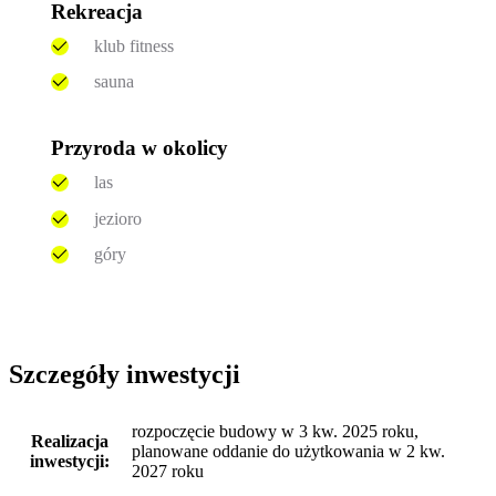
Rekreacja
klub fitness
sauna
Przyroda w okolicy
las
jezioro
góry
Szczegóły inwestycji
rozpoczęcie budowy w 3 kw. 2025 roku,
Realizacja
planowane oddanie do użytkowania w 2 kw.
inwestycji:
2027 roku