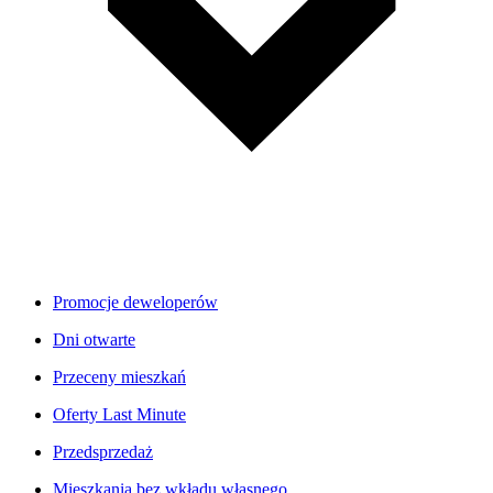
Promocje deweloperów
Dni otwarte
Przeceny mieszkań
Oferty Last Minute
Przedsprzedaż
Mieszkania bez wkładu własnego