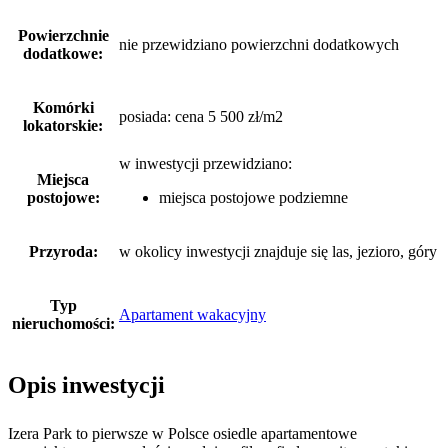
Powierzchnie
nie przewidziano powierzchni dodatkowych
dodatkowe:
Komórki
posiada: cena 5 500 zł/m2
lokatorskie:
w inwestycji przewidziano:
Miejsca
postojowe:
miejsca postojowe podziemne
Przyroda:
w okolicy inwestycji znajduje się las, jezioro, góry
Typ
Apartament wakacyjny
nieruchomości:
Opis inwestycji
Izera Park to pierwsze w Polsce osiedle apartamentowe