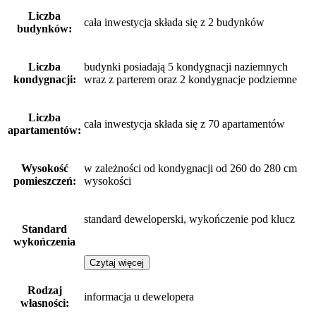
Liczba
cała inwestycja składa się z 2 budynków
budynków:
Liczba
budynki posiadają 5 kondygnacji naziemnych
kondygnacji:
wraz z parterem oraz 2 kondygnacje podziemne
Liczba
cała inwestycja składa się z 70 apartamentów
apartamentów:
Wysokość
w zależności od kondygnacji od 260 do 280 cm
pomieszczeń:
wysokości
standard deweloperski, wykończenie pod klucz
Standard
wykończenia
Czytaj więcej
Rodzaj
informacja u dewelopera
własności: