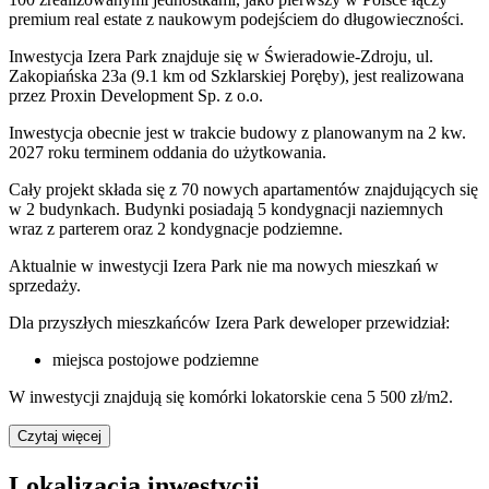
premium real estate z naukowym podejściem do długowieczności.
Inwestycja Izera Park znajduje się w Świeradowie-Zdroju, ul.
Zakopiańska 23a (9.1 km od Szklarskiej Poręby), jest realizowana
przez Proxin Development Sp. z o.o.
Inwestycja obecnie jest w trakcie budowy z planowanym na 2 kw.
2027 roku terminem oddania do użytkowania.
Cały projekt składa się z 70 nowych apartamentów znajdujących się
w 2 budynkach. Budynki posiadają 5 kondygnacji naziemnych
wraz z parterem oraz 2 kondygnacje podziemne.
Aktualnie w inwestycji
Izera Park
nie ma nowych mieszkań w
sprzedaży.
Dla przyszłych mieszkańców Izera Park deweloper przewidział:
miejsca postojowe podziemne
W inwestycji znajdują się komórki lokatorskie cena 5 500 zł/m2.
Czytaj więcej
Lokalizacja inwestycji