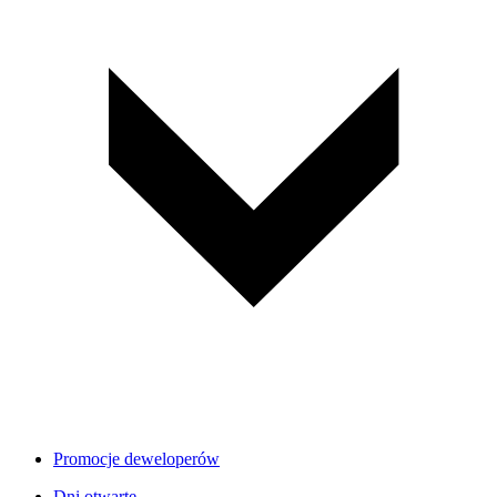
Promocje deweloperów
Dni otwarte