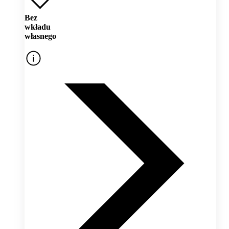
Bez
wkładu
własnego