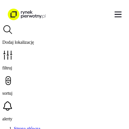
Dodaj lokalizację
filtruj
sortuj
alerty
Strona główna