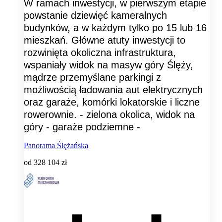
W ramach inwestycji, w pierwszym etapie
powstanie dziewięć kameralnych
budynków, a w każdym tylko po 15 lub 16
mieszkań. Główne atuty inwestycji to
rozwinięta okoliczna infrastruktura,
wspaniały widok na masyw góry Ślęży,
mądrze przemyślane parkingi z
możliwością ładowania aut elektrycznych
oraz garaże, komórki lokatorskie i liczne
rowerownie. - zielona okolica, widok na
góry - garaże podziemne -
Panorama Ślężańska
od
328 104 zł