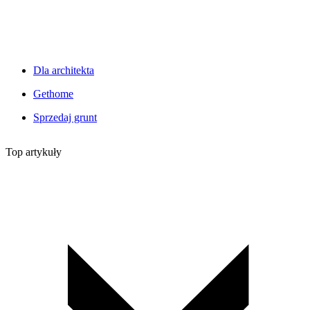
Dla architekta
Gethome
Sprzedaj grunt
Top artykuły