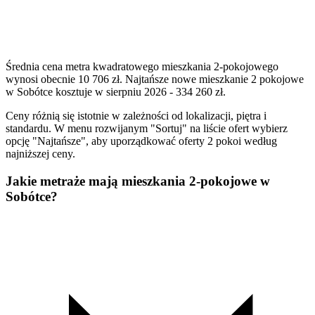
Średnia cena metra kwadratowego mieszkania 2-pokojowego
wynosi obecnie 10 706 zł. Najtańsze nowe mieszkanie 2 pokojowe
w Sobótce kosztuje w sierpniu 2026 - 334 260 zł.
Ceny różnią się istotnie w zależności od lokalizacji, piętra i
standardu. W menu rozwijanym "Sortuj" na liście ofert wybierz
opcję "Najtańsze", aby uporządkować oferty 2 pokoi według
najniższej ceny.
Jakie metraże mają mieszkania 2-pokojowe w
Sobótce?