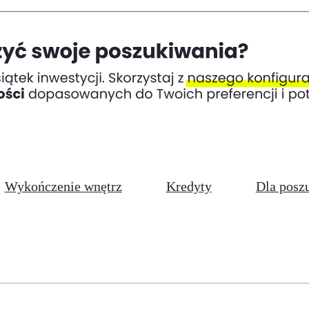
Wykończenie wnętrz
Kredyty
Dla posz