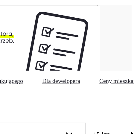
ukującego
Dla dewelopera
Ceny mieszka