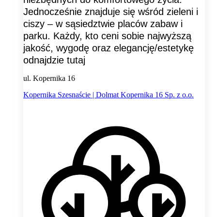
Jednocześnie znajduje się wśród zieleni i
ciszy – w sąsiedztwie placów zabaw i
parku. Każdy, kto ceni sobie najwyższą
jakość, wygodę oraz elegancję/estetykę
odnajdzie tutaj
ul. Kopernika 16
Kopernika Szesnaście | Dolmat Kopernika 16 Sp. z o.o.