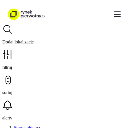
Dodaj lokalizację
filtruj
sortuj
alerty
Strona główna