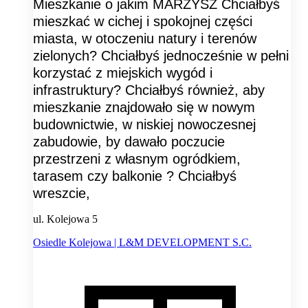
Mieszkanie o jakim MARZYSZ Chciałbyś
mieszkać w cichej i spokojnej części
miasta, w otoczeniu natury i terenów
zielonych? Chciałbyś jednocześnie w pełni
korzystać z miejskich wygód i
infrastruktury? Chciałbyś również, aby
mieszkanie znajdowało się w nowym
budownictwie, w niskiej nowoczesnej
zabudowie, by dawało poczucie
przestrzeni z własnym ogródkiem,
tarasem czy balkonie ? Chciałbyś
wreszcie,
ul. Kolejowa 5
Osiedle Kolejowa | L&M DEVELOPMENT S.C.