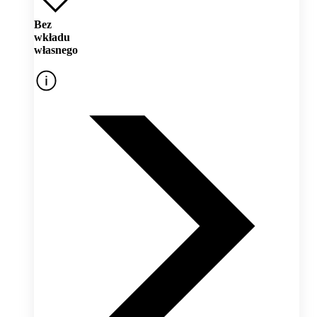
Bez
wkładu
własnego