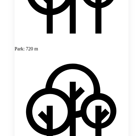
Park: 720 m