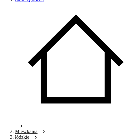
Mieszkania
łódzkie