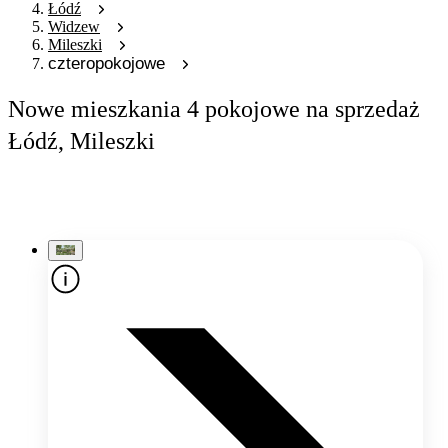
Łódź
Widzew
Mileszki
czteropokojowe
Nowe mieszkania 4 pokojowe na sprzedaż
Łódź, Mileszki