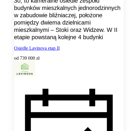
30, to kameralne osiedle zespołu
budynków mieszkalnych jednorodzinnych
w zabudowie bliźniaczej, położone
pomiędzy dwiema dzielnicami
mieszkalnymi – Stoki oraz Widzew. W II
etapie powstaną kolejne 4 budynki
Osiedle Lavinova etap II
od
739 000 zł