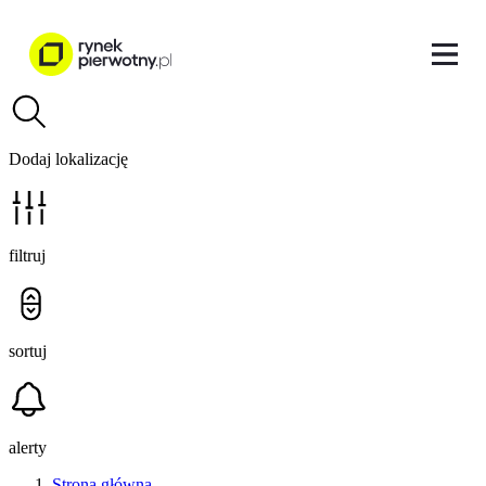
Dodaj lokalizację
filtruj
sortuj
alerty
Strona główna