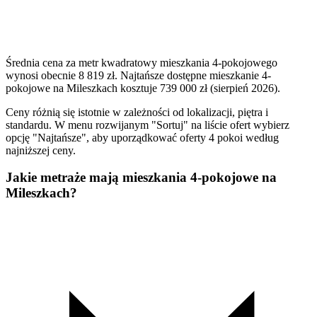
Średnia cena za metr kwadratowy mieszkania 4-pokojowego
wynosi obecnie 8 819 zł. Najtańsze dostępne mieszkanie 4-
pokojowe na Mileszkach kosztuje 739 000 zł (sierpień 2026).
Ceny różnią się istotnie w zależności od lokalizacji, piętra i
standardu. W menu rozwijanym "Sortuj" na liście ofert wybierz
opcję "Najtańsze", aby uporządkować oferty 4 pokoi według
najniższej ceny.
Jakie metraże mają mieszkania 4-pokojowe na
Mileszkach?