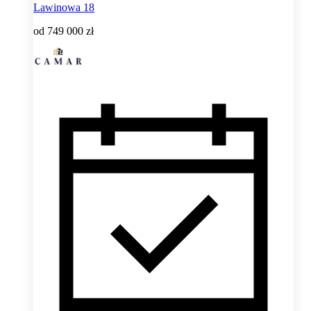
Lawinowa 18
od
749 000 zł