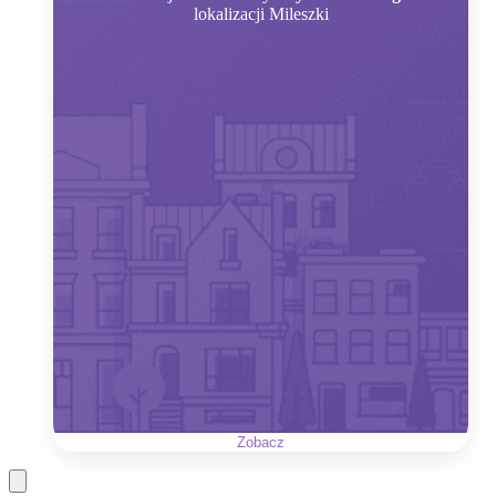
lokalizacji Mileszki
Zobacz