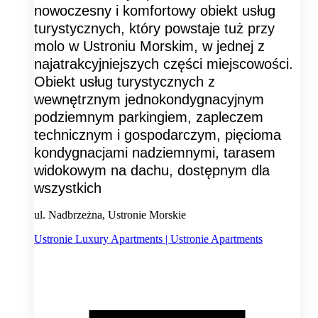
nowoczesny i komfortowy obiekt usług
turystycznych, który powstaje tuż przy
molo w Ustroniu Morskim, w jednej z
najatrakcyjniejszych części miejscowości.
Obiekt usług turystycznych z
wewnętrznym jednokondygnacyjnym
podziemnym parkingiem, zapleczem
technicznym i gospodarczym, pięcioma
kondygnacjami nadziemnymi, tarasem
widokowym na dachu, dostępnym dla
wszystkich
ul. Nadbrzeżna, Ustronie Morskie
Ustronie Luxury Apartments | Ustronie Apartments