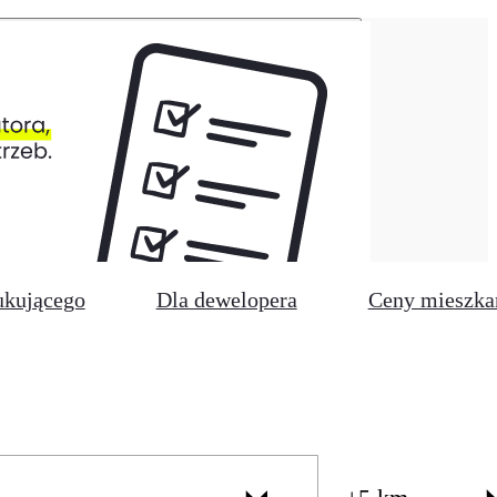
ukującego
Dla dewelopera
Ceny mieszka