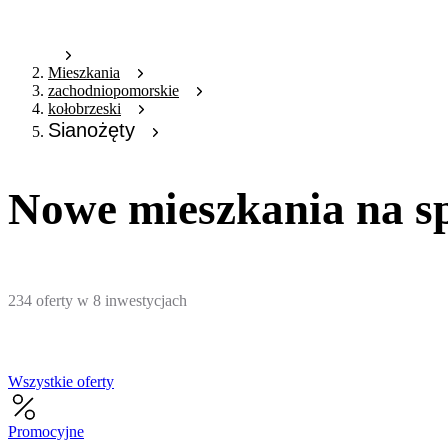
Mieszkania
zachodniopomorskie
kołobrzeski
Sianożęty
Nowe mieszkania na sp
234
oferty
w
8
inwestycjach
Wszystkie oferty
Promocyjne