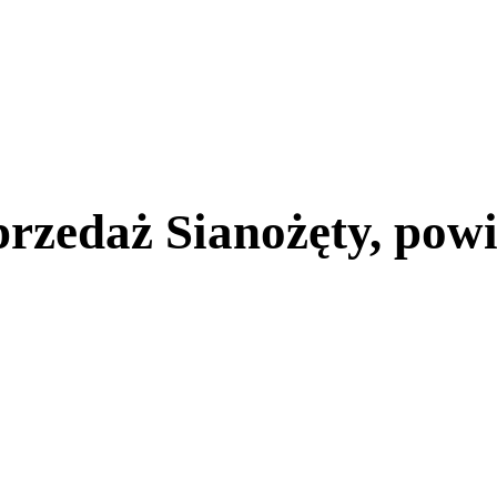
rzedaż Sianożęty, powi