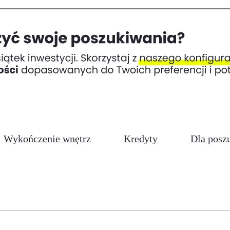
Wykończenie wnętrz
Kredyty
Dla posz