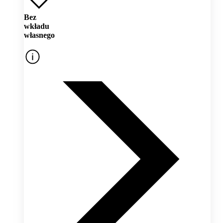
Bez
wkładu
własnego