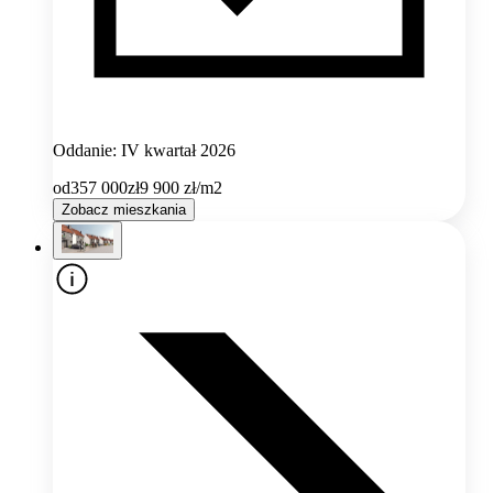
Oddanie: IV kwartał 2026
od
357 000
zł
9 900
zł/m2
Zobacz mieszkania