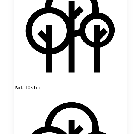
Park: 1030 m