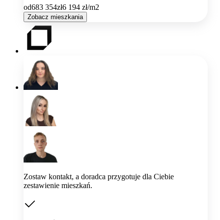
od
683 354
zł
6 194
zł/m2
Zobacz mieszkania
Zostaw kontakt, a doradca przygotuje dla Ciebie
zestawienie mieszkań.