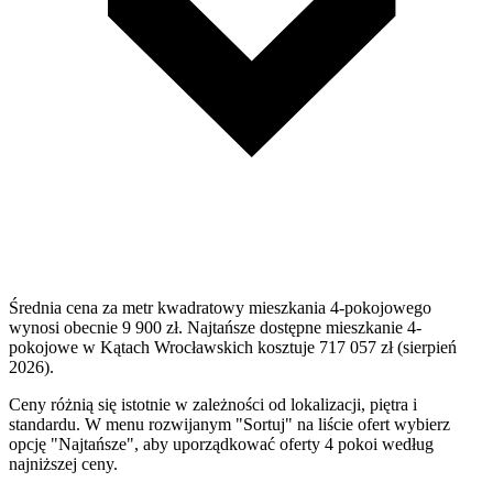
Średnia cena za metr kwadratowy mieszkania 4-pokojowego
wynosi obecnie 9 900 zł. Najtańsze dostępne mieszkanie 4-
pokojowe w Kątach Wrocławskich kosztuje 717 057 zł (sierpień
2026).
Ceny różnią się istotnie w zależności od lokalizacji, piętra i
standardu. W menu rozwijanym "Sortuj" na liście ofert wybierz
opcję "Najtańsze", aby uporządkować oferty 4 pokoi według
najniższej ceny.