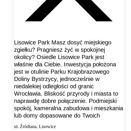
Lisowice Park Masz dosyć miejskiego
zgiełku? Pragniesz żyć w spokojnej
okolicy? Osiedle Lisowice Park jest
właśnie dla Ciebie. Inwestycja położona
jest w otulinie Parku Krajobrazowego
Doliny Bystrzycy, jednocześnie w
niedalekiej odległości od granic
Wrocławia. Bliskość przyrody i miasta to
naprawdę dobre połączenie. Podmiejski
spokój, kameralna zabudowa i mieszkania
lub domy dopasowane do Twoich
ul. Źródlana, Lisowice