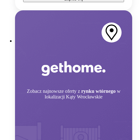
Zobacz
najnowsze oferty z
rynku wtórnego
w
lokalizacji Kąty Wrocławskie