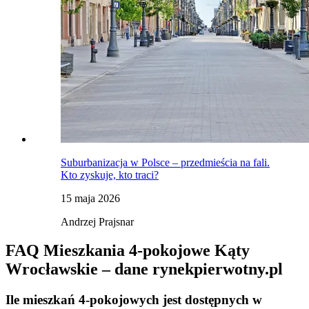
Suburbanizacja w Polsce – przedmieścia na fali.
Kto zyskuje, kto traci?
15 maja 2026
Andrzej Prajsnar
FAQ Mieszkania 4-pokojowe Kąty
Wrocławskie – dane rynekpierwotny.pl
Ile mieszkań 4-pokojowych jest dostępnych w