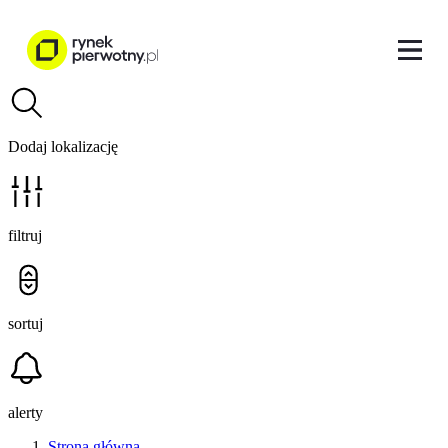
Dodaj lokalizację
filtruj
sortuj
alerty
Strona główna