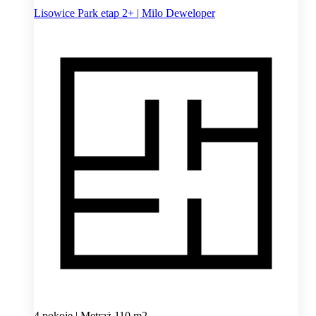
Lisowice Park etap 2+ | Milo Deweloper
4 pokoje | Metraż 110 m2