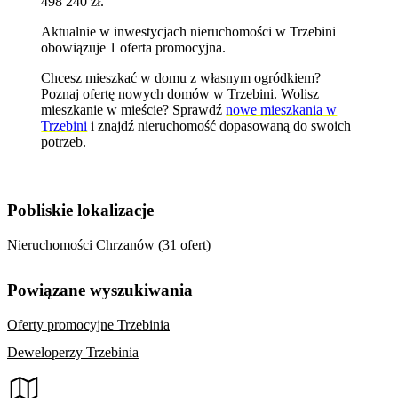
498 240 zł.
Aktualnie w inwestycjach nieruchomości w Trzebini
obowiązuje 1 oferta promocyjna.
Chcesz mieszkać w domu z własnym ogródkiem?
Poznaj
ofertę nowych domów w Trzebini
. Wolisz
mieszkanie w mieście? Sprawdź
nowe mieszkania w
Trzebini
i znajdź nieruchomość dopasowaną do swoich
potrzeb.
Pobliskie lokalizacje
Nieruchomości Chrzanów (31 ofert)
Powiązane wyszukiwania
Oferty promocyjne Trzebinia
Deweloperzy Trzebinia