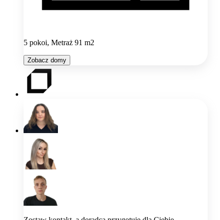
5 pokoi, Metraż 91 m2
Zobacz domy
Zostaw kontakt, a doradca przygotuje dla Ciebie