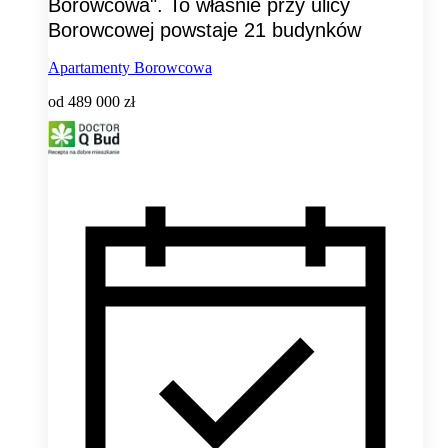
Borowcowa". To właśnie przy ulicy
Borowcowej powstaje 21 budynków
Apartamenty Borowcowa
od
489 000 zł