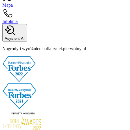
Mapa
Infolinia
Asystent AI
Nagrody i wyróżnienia dla rynekpierwotny.pl