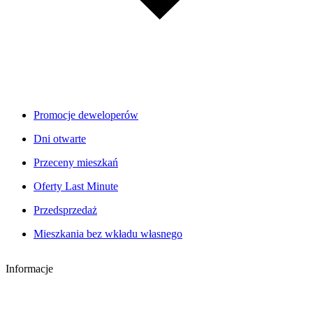
Promocje deweloperów
Dni otwarte
Przeceny mieszkań
Oferty Last Minute
Przedsprzedaż
Mieszkania bez wkładu własnego
Informacje