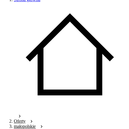
Oferty
małopolskie