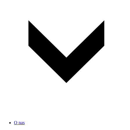
O nas