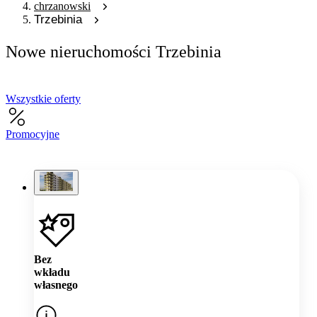
chrzanowski
Trzebinia
Nowe nieruchomości Trzebinia
Wszystkie oferty
Promocyjne
Bez
wkładu
własnego