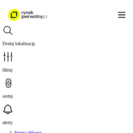
Dodaj lokalizację
filtruj
sortuj
alerty
Strona główna