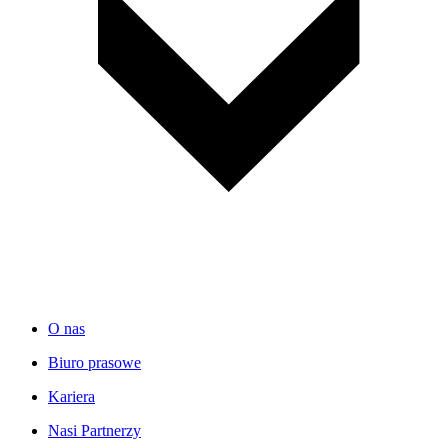
O nas
Biuro prasowe
Kariera
Nasi Partnerzy