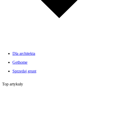
Dla architekta
Gethome
Sprzedaj grunt
Top artykuły