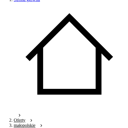
Oferty
małopolskie