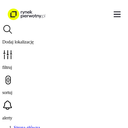
Dodaj lokalizację
filtruj
sortuj
alerty
Strona główna