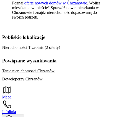
Poznaj
ofertę nowych domów w Chrzanowie
. Wolisz
mieszkanie w mieście? Sprawdź
nowe mieszkania w
Chrzanowie
i znajdź nieruchomość dopasowaną do
swoich potrzeb.
Pobliskie lokalizacje
Nieruchomości Trzebinia (2 oferty)
Powiązane wyszukiwania
Tanie nieruchomości Chrzanów
Deweloperzy Chrzanów
Mapa
Infolinia