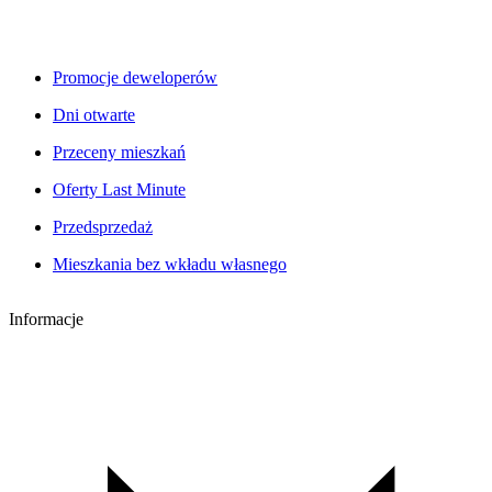
Promocje deweloperów
Dni otwarte
Przeceny mieszkań
Oferty Last Minute
Przedsprzedaż
Mieszkania bez wkładu własnego
Informacje