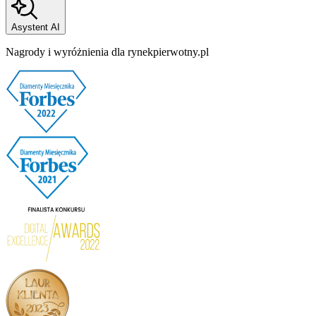
Asystent AI
Nagrody i wyróżnienia dla rynekpierwotny.pl