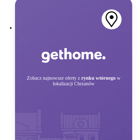
Zobacz
najnowsze oferty z
rynku wtórnego
w
lokalizacji Chrzanów