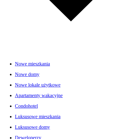
Nowe mieszkania
Nowe domy
Nowe lokale użytkowe
Apartamenty wakacyjne
Condohotel
Luksusowe mieszkania
Luksusowe domy
Deweloperzy