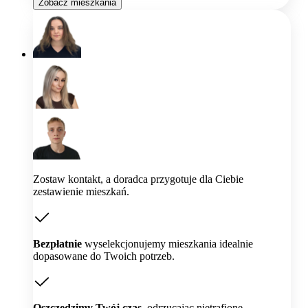
Zobacz mieszkania
Zostaw kontakt, a doradca przygotuje dla Ciebie
zestawienie mieszkań.
Bezpłatnie
wyselekcjonujemy mieszkania idealnie
dopasowane do Twoich potrzeb.
Oszczędzimy Twój czas,
odrzucając nietrafione