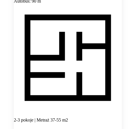
Autobus: 90 m
2-3 pokoje | Metraż 37-55 m2