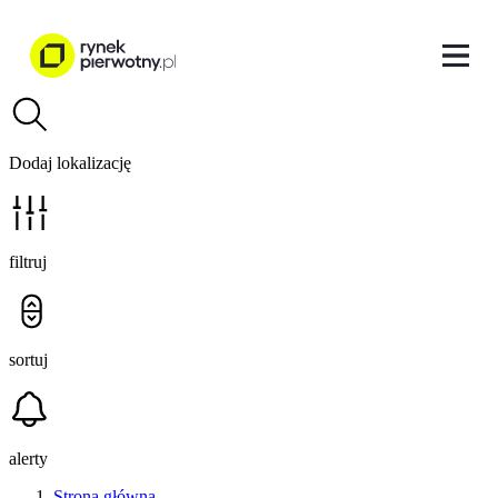
Dodaj lokalizację
filtruj
sortuj
alerty
Strona główna