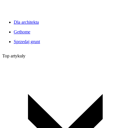
Dla architekta
Gethome
Sprzedaj grunt
Top artykuły