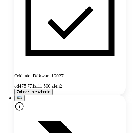
Oddanie: IV kwartał 2027
od
475 771
zł
11 500
zł/m2
Zobacz mieszkania