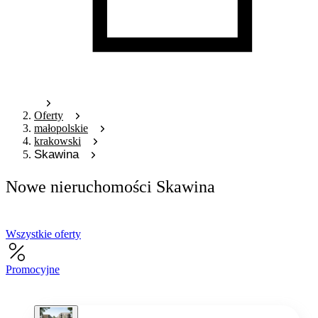
Oferty
małopolskie
krakowski
Skawina
Nowe nieruchomości Skawina
Wszystkie oferty
Promocyjne