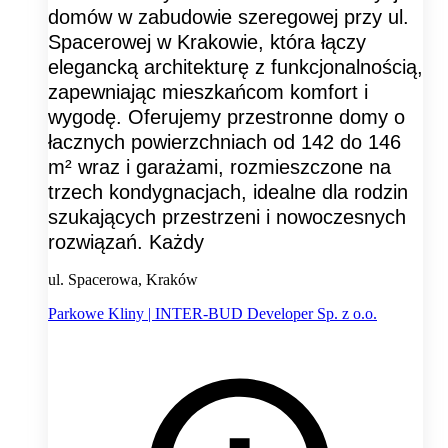
domów w zabudowie szeregowej przy ul.
Spacerowej w Krakowie, która łączy
elegancką architekturę z funkcjonalnością,
zapewniając mieszkańcom komfort i
wygodę. Oferujemy przestronne domy o
łacznych powierzchniach od 142 do 146
m² wraz i garażami, rozmieszczone na
trzech kondygnacjach, idealne dla rodzin
szukających przestrzeni i nowoczesnych
rozwiązań. Każdy
ul. Spacerowa, Kraków
Parkowe Kliny | INTER-BUD Developer Sp. z o.o.