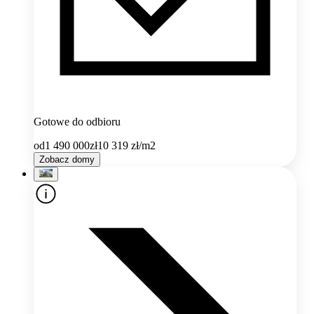
Gotowe do odbioru
od
1 490 000
zł
10 319
zł/m2
Zobacz domy