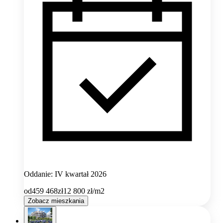
Oddanie: IV kwartał 2026
od
459 468
zł
12 800
zł/m2
Zobacz mieszkania