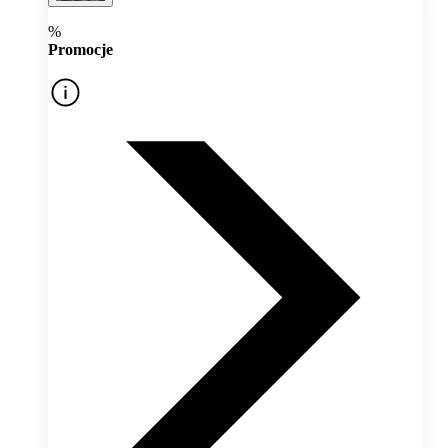
%
Promocje