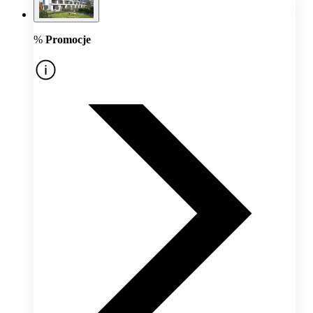
%
Promocje