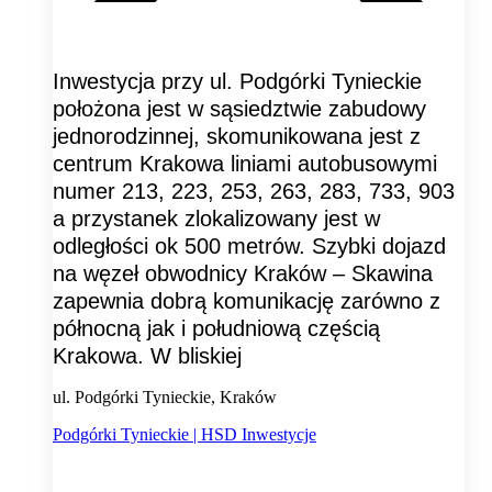
Inwestycja przy ul. Podgórki Tynieckie
położona jest w sąsiedztwie zabudowy
jednorodzinnej, skomunikowana jest z
centrum Krakowa liniami autobusowymi
numer 213, 223, 253, 263, 283, 733, 903
a przystanek zlokalizowany jest w
odległości ok 500 metrów. Szybki dojazd
na węzeł obwodnicy Kraków – Skawina
zapewnia dobrą komunikację zarówno z
północną jak i południową częścią
Krakowa. W bliskiej
ul. Podgórki Tynieckie, Kraków
Podgórki Tynieckie | HSD Inwestycje