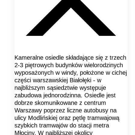
Kameralne osiedle składające się z trzech
2-3 piętrowych budynków wielorodzinych
wyposażonych w windy, położone w cichej
części warszawskiej Białołęki - w
najbliższym sąsiedztwie występuje
zabudowa jednorodzinna. Osiedle jest
dobrze skomunikowane z centrum
Warszawy poprzez liczne autobusy na
ulicy Modlińskiej oraz pętlę tramwajową
szybkich tramwajów do stacji metra
Młociny. W najbliższej okolicy