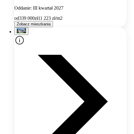
Oddanie: III kwartał 2027
od
339 000
zł
11 223
zł/m2
Zobacz mieszkania