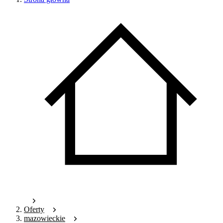
Oferty
mazowieckie