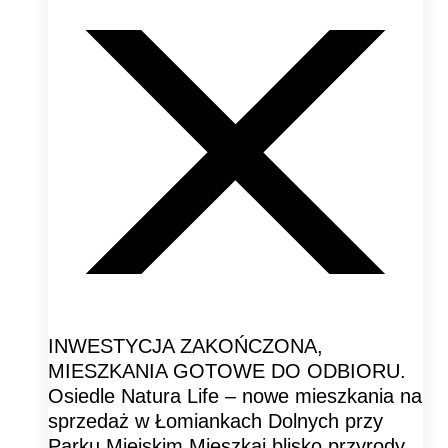
INWESTYCJA ZAKOŃCZONA,
MIESZKANIA GOTOWE DO ODBIORU.
Osiedle Natura Life – nowe mieszkania na
sprzedaż w Łomiankach Dolnych przy
Parku Miejskim Mieszkaj blisko przyrody