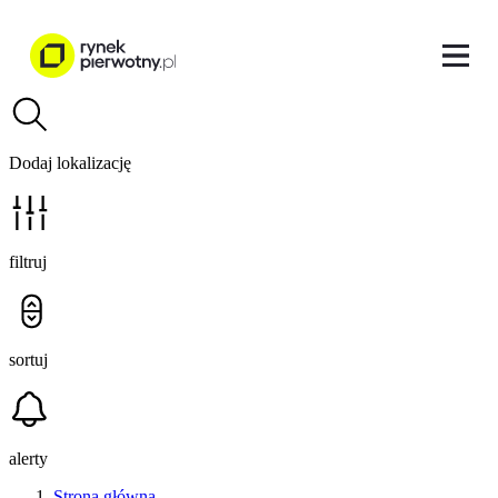
Dodaj lokalizację
filtruj
sortuj
alerty
Strona główna