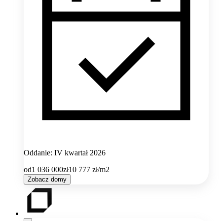
Oddanie: IV kwartał 2026
od
1 036 000
zł
10 777
zł/m2
Zobacz domy