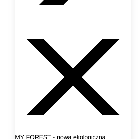
MY FOREST - nowa ekologiczna