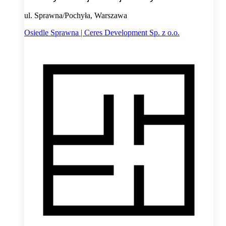
ul. Sprawna/Pochyła, Warszawa
Osiedle Sprawna | Ceres Development Sp. z o.o.