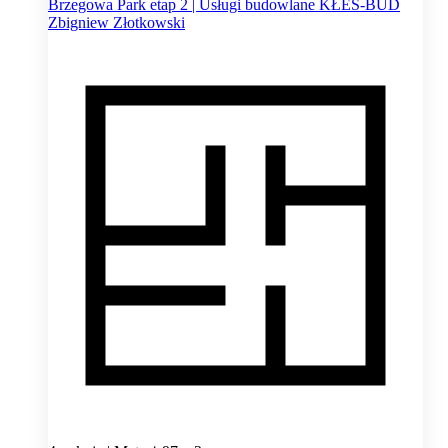
Brzegowa Park etap 2 | Usługi budowlane KŁES-BUD
Zbigniew Złotkowski