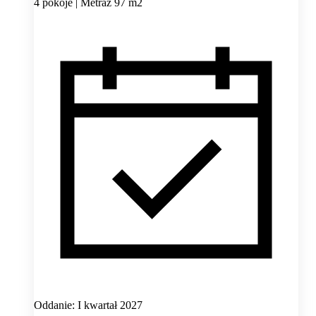
4 pokoje | Metraż 97 m2
Oddanie: I kwartał 2027