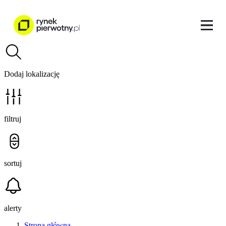
Dodaj lokalizację
filtruj
sortuj
alerty
Strona główna