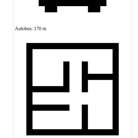
Autobus: 170 m