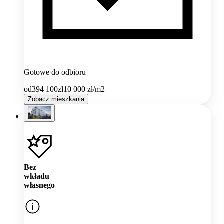
Gotowe do odbioru
od
394 100
zł
10 000
zł/m2
Zobacz mieszkania
Bez
wkładu
własnego