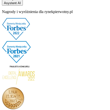
Asystent AI
Nagrody i wyróżnienia dla rynekpierwotny.pl