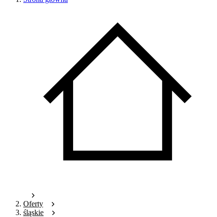
Oferty
śląskie