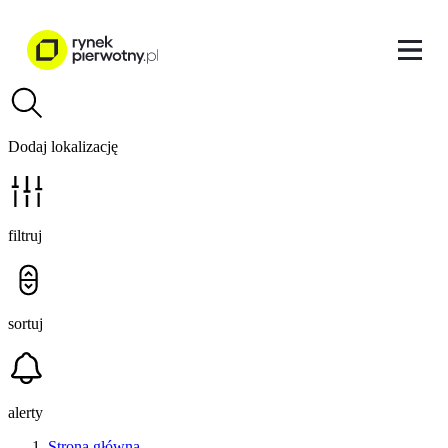
Dodaj lokalizację
filtruj
sortuj
alerty
Strona główna