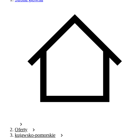
Oferty
kujawsko-pomorskie