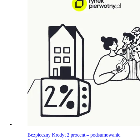
Bezpieczny Kredyt 2 procent – podsumowanie.