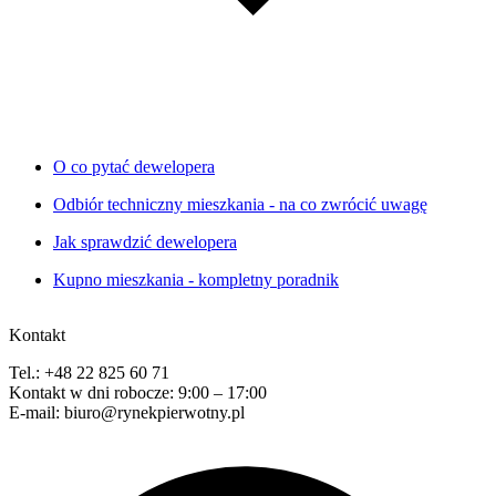
O co pytać dewelopera
Odbiór techniczny mieszkania - na co zwrócić uwagę
Jak sprawdzić dewelopera
Kupno mieszkania - kompletny poradnik
Kontakt
Tel.: +48 22 825 60 71
Kontakt w dni robocze: 9:00 – 17:00
E-mail: biuro@rynekpierwotny.pl