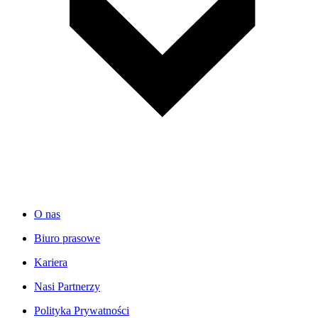
O nas
Biuro prasowe
Kariera
Nasi Partnerzy
Polityka Prywatności