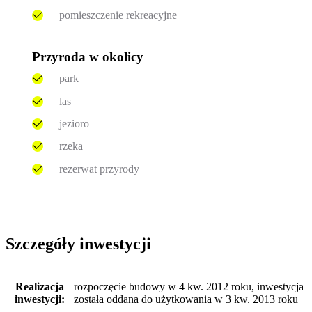
pomieszczenie rekreacyjne
Przyroda w okolicy
park
las
jezioro
rzeka
rezerwat przyrody
Szczegóły inwestycji
Realizacja
rozpoczęcie budowy w 4 kw. 2012 roku, inwestycja
inwestycji:
została oddana do użytkowania w 3 kw. 2013 roku