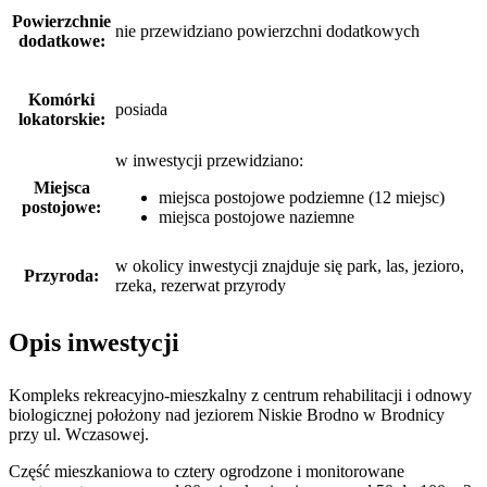
Powierzchnie
nie przewidziano powierzchni dodatkowych
dodatkowe:
Komórki
posiada
lokatorskie:
w inwestycji przewidziano:
Miejsca
miejsca postojowe podziemne (12 miejsc)
postojowe:
miejsca postojowe naziemne
w okolicy inwestycji znajduje się park, las, jezioro,
Przyroda:
rzeka, rezerwat przyrody
Opis inwestycji
Kompleks rekreacyjno-mieszkalny z centrum rehabilitacji i odnowy
biologicznej położony nad jeziorem Niskie Brodno w Brodnicy
przy ul. Wczasowej.
Część mieszkaniowa to cztery ogrodzone i monitorowane