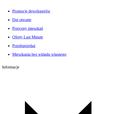
Promocje deweloperów
Dni otwarte
Przeceny mieszkań
Oferty Last Minute
Przedsprzedaż
Mieszkania bez wkładu własnego
Informacje