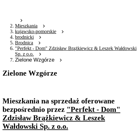
Mieszkania
kujawsko-pomorskie
brodnicki
Brodnica
"Perfekt - Dom" Zdzisław Brążkiewicz & Leszek Wałdowski
Sp. z o.o.
Zielone Wzgórze
Zielone Wzgórze
Oferta archiwalna
Mieszkania na sprzedaż oferowane
bezpośrednio przez
"Perfekt - Dom"
Zdzisław Brążkiewicz & Leszek
Wałdowski Sp. z o.o.