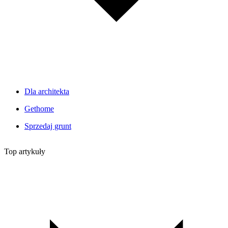
Dla architekta
Gethome
Sprzedaj grunt
Top artykuły