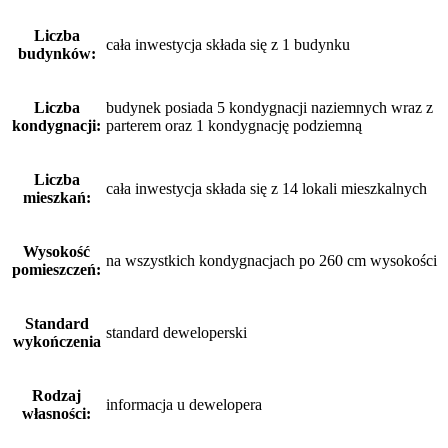
Liczba
cała inwestycja składa się z 1 budynku
budynków:
Liczba
budynek posiada 5 kondygnacji naziemnych wraz z
kondygnacji:
parterem oraz 1 kondygnację podziemną
Liczba
cała inwestycja składa się z 14 lokali mieszkalnych
mieszkań:
Wysokość
na wszystkich kondygnacjach po 260 cm wysokości
pomieszczeń:
Standard
standard deweloperski
wykończenia
Rodzaj
informacja u dewelopera
własności: