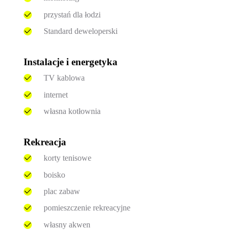
przystań dla łodzi
Standard deweloperski
Instalacje i energetyka
TV kablowa
internet
własna kotłownia
Rekreacja
korty tenisowe
boisko
plac zabaw
pomieszczenie rekreacyjne
własny akwen