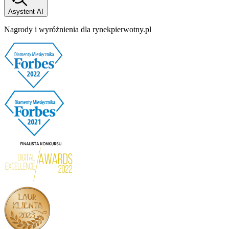
Asystent AI
Nagrody i wyróżnienia dla rynekpierwotny.pl