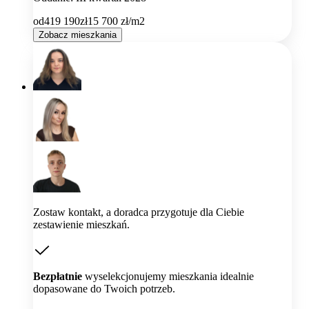
od
419 190
zł
15 700
zł/m2
Zobacz mieszkania
Zostaw kontakt, a doradca przygotuje dla Ciebie
zestawienie mieszkań.
Bezpłatnie
wyselekcjonujemy mieszkania idealnie
dopasowane do Twoich potrzeb.