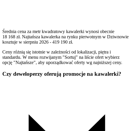
Średnia cena za metr kwadratowy kawalerki wynosi obecnie
18 168 zł. Najtańsza kawalerka na rynku pierwotnym w Dziwnowie
kosztuje w sierpniu 2026 - 419 190 zł.
Ceny różnią się istotnie w zależności od lokalizacji, piętra i
standardu. W menu rozwijanym "Sortuj" na liście ofert wybierz
opcję "Najtańsze", aby uporządkować oferty wg najniższej ceny.
Czy deweloperzy oferują promocje na kawalerki?