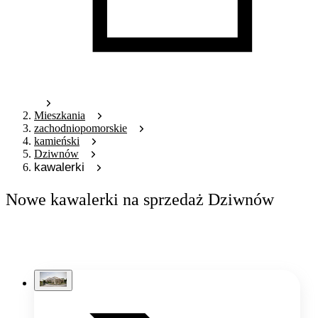
Mieszkania
zachodniopomorskie
kamieński
Dziwnów
kawalerki
Nowe kawalerki na sprzedaż Dziwnów