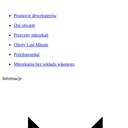
Promocje deweloperów
Dni otwarte
Przeceny mieszkań
Oferty Last Minute
Przedsprzedaż
Mieszkania bez wkładu własnego
Informacje