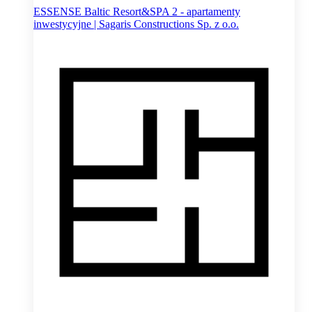
ESSENSE Baltic Resort&SPA 2 - apartamenty
inwestycyjne | Sagaris Constructions Sp. z o.o.