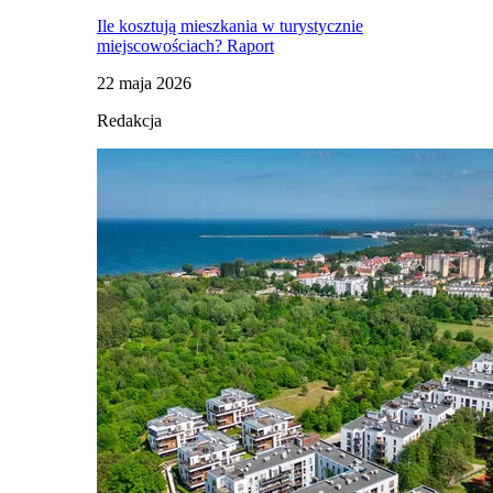
Ile kosztują mieszkania w turystycznie
miejscowościach? Raport
22 maja 2026
Redakcja