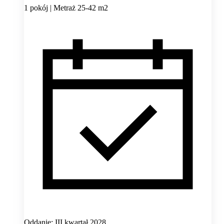
1 pokój | Metraż 25-42 m2
Oddanie: III kwartał 2028