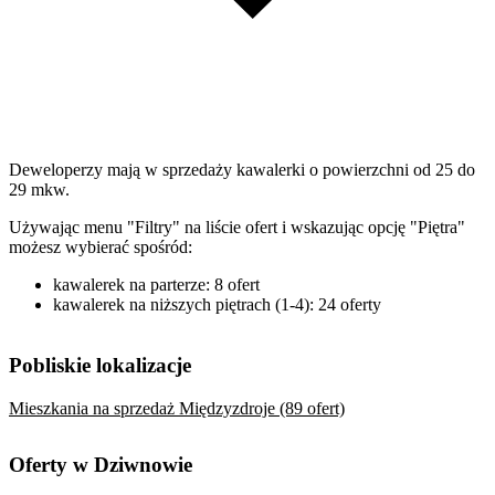
Deweloperzy mają w sprzedaży kawalerki o powierzchni od 25 do
29 mkw.
Używając menu "Filtry" na liście ofert i wskazując opcję "Piętra"
możesz wybierać spośród:
kawalerek na parterze: 8 ofert
kawalerek na niższych piętrach (1-4): 24 oferty
Pobliskie lokalizacje
Mieszkania na sprzedaż Międzyzdroje (89 ofert)
Oferty w Dziwnowie