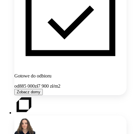
Gotowe do odbioru
od
885 000
zł
7 900
zł/m2
Zobacz domy