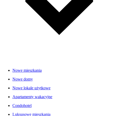
Nowe mieszkania
Nowe domy
Nowe lokale użytkowe
Apartamenty wakacyjne
Condohotel
Luksusowe mieszkania