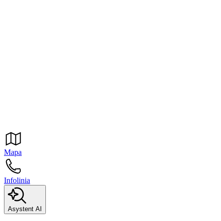
Mapa
Infolinia
Asystent AI