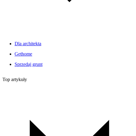
Dla architekta
Gethome
Sprzedaj grunt
Top artykuły