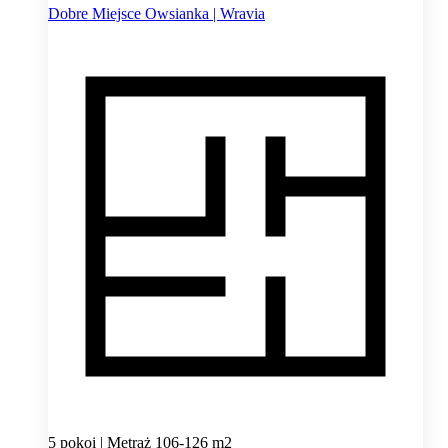
Dobre Miejsce Owsianka | Wravia
5 pokoi | Metraż 106-126 m2