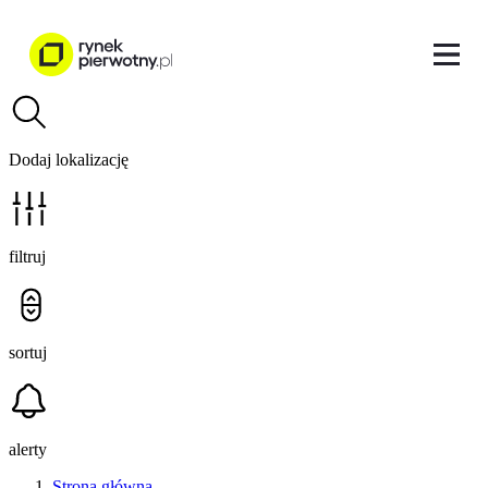
Dodaj lokalizację
filtruj
sortuj
alerty
Strona główna