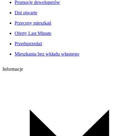
Promocje deweloperów
Dni otwarte
Przeceny mieszkań
Oferty Last Minute
Przedsprzedaż
Mieszkania bez wkładu własnego
Informacje