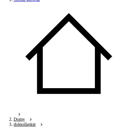
Domy
dolnośląskie