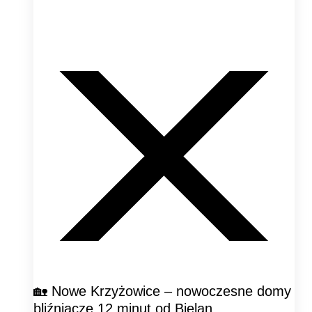
🏡 Nowe Krzyżowice – nowoczesne domy
bliźniacze 12 minut od Bielan