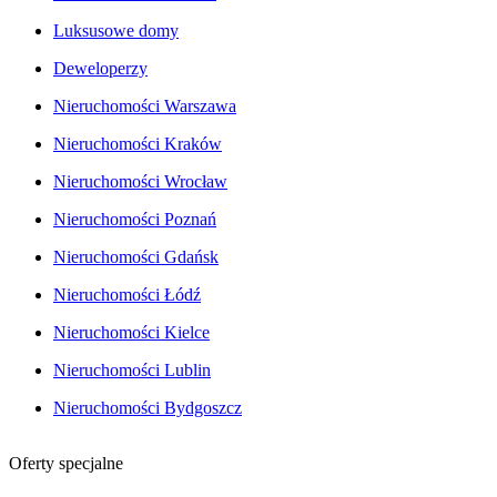
Luksusowe domy
Deweloperzy
Nieruchomości Warszawa
Nieruchomości Kraków
Nieruchomości Wrocław
Nieruchomości Poznań
Nieruchomości Gdańsk
Nieruchomości Łódź
Nieruchomości Kielce
Nieruchomości Lublin
Nieruchomości Bydgoszcz
Oferty specjalne