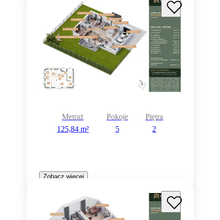
Metraż
Pokoje
Piętra
125,84 m²
5
2
Zobacz więcej