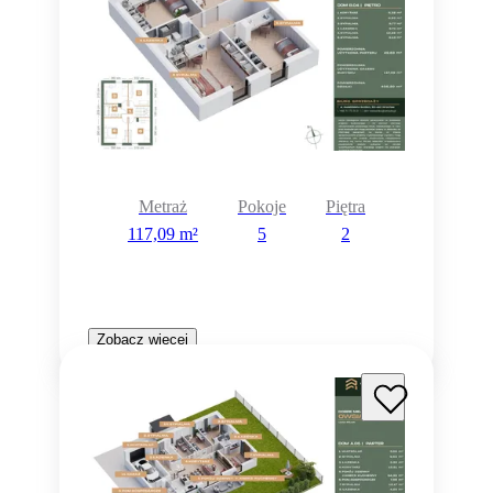
Metraż
Pokoje
Piętra
117,09 m²
5
2
Zobacz więcej