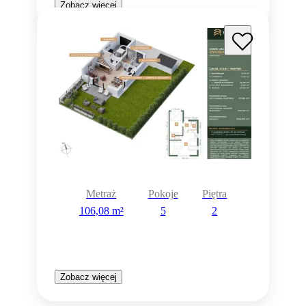
Zobacz więcej
Metraż
Pokoje
Piętra
106,08 m²
5
2
Zobacz więcej