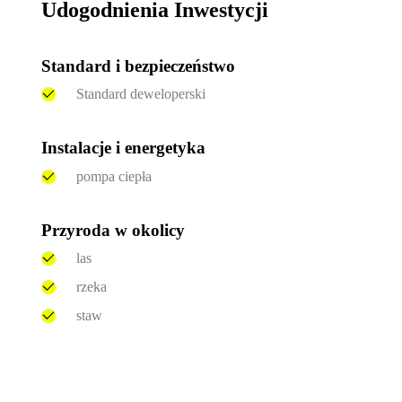
Udogodnienia Inwestycji
Standard i bezpieczeństwo
Standard deweloperski
Instalacje i energetyka
pompa ciepła
Przyroda w okolicy
las
rzeka
staw