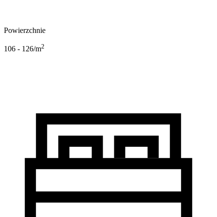
Powierzchnie
2
106 - 126
/m