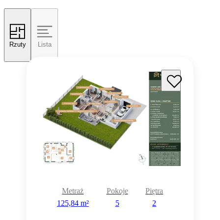
Rzuty
Lista
Metraż
Pokoje
Piętra
125,84 m²
5
2