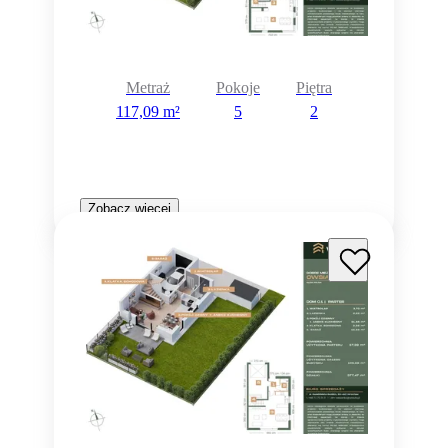
Metraż
Pokoje
Piętra
117,09 m²
5
2
Zobacz więcej