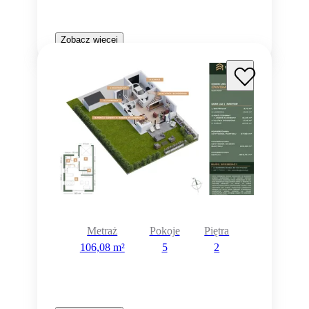
Zobacz więcej
Metraż
Pokoje
Piętra
106,08 m²
5
2