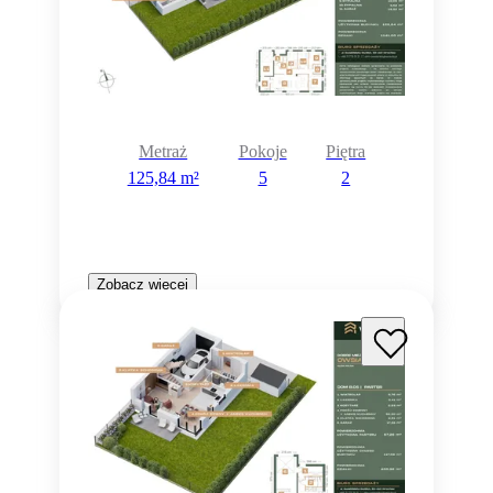
Metraż
Pokoje
Piętra
125,84 m²
5
2
Zobacz więcej