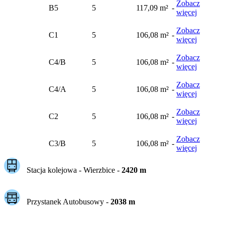
Zobacz
B5
5
117,09 m²
-
więcej
Zobacz
C1
5
106,08 m²
-
więcej
Zobacz
C4/B
5
106,08 m²
-
więcej
Zobacz
C4/A
5
106,08 m²
-
więcej
Zobacz
C2
5
106,08 m²
-
więcej
Zobacz
C3/B
5
106,08 m²
-
więcej
Stacja kolejowa -
Wierzbice
-
2420
m
Przystanek Autobusowy
-
2038
m