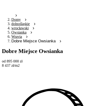
Domy
dolnośląskie
wrocławski
Owsianka
Wravia
Dobre Miejsce Owsianka
Dobre Miejsce Owsianka
od
895 000
zł
8 437
zł
/m2