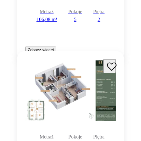
Metraż
Pokoje
Piętra
106,08 m²
5
2
Zobacz więcej
Metraż
Pokoje
Piętra