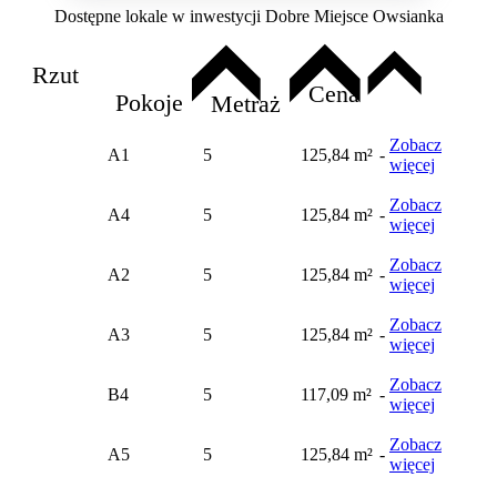
Dostępne lokale w inwestycji Dobre Miejsce Owsianka
Rzut
Cena
Pokoje
Metraż
Zobacz
A1
5
125,84 m²
-
więcej
Zobacz
A4
5
125,84 m²
-
więcej
Zobacz
A2
5
125,84 m²
-
więcej
Zobacz
A3
5
125,84 m²
-
więcej
Zobacz
B4
5
117,09 m²
-
więcej
Zobacz
A5
5
125,84 m²
-
więcej