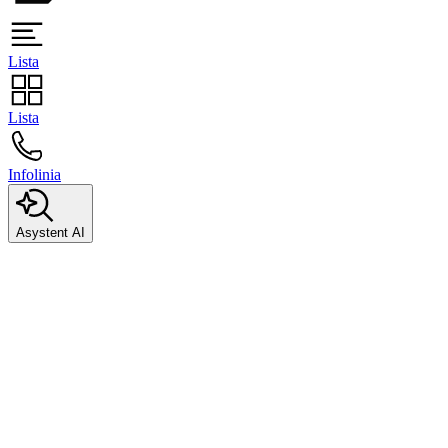
Lista
Lista
Infolinia
Asystent AI