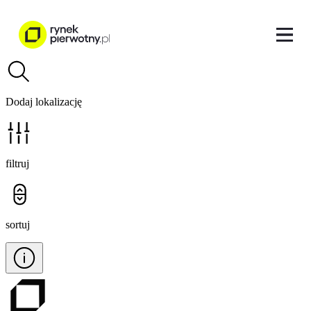
Dodaj lokalizację
filtruj
sortuj