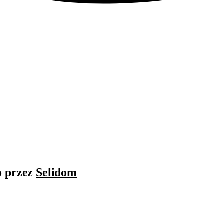
o przez
Selidom