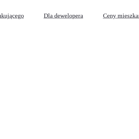
ukującego
Dla dewelopera
Ceny mieszka