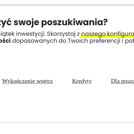
Wykończenie wnętrz
Kredyty
Dla posz