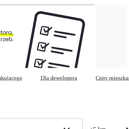
ukującego
Dla dewelopera
Ceny mieszka