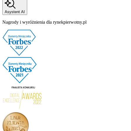
Asystent AI
Nagrody i wyróżnienia dla rynekpierwotny.pl