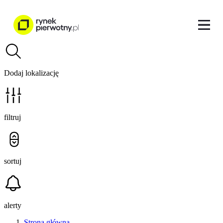
Dodaj lokalizację
filtruj
sortuj
alerty
Strona główna