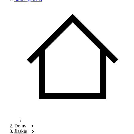
Domy
śląskie