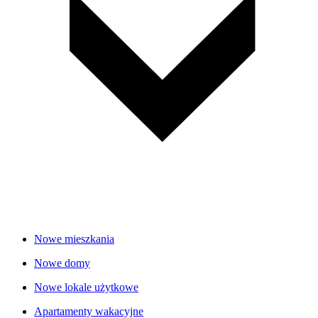
Nowe mieszkania
Nowe domy
Nowe lokale użytkowe
Apartamenty wakacyjne