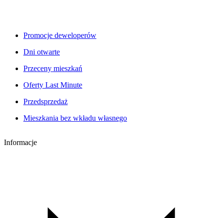
Promocje deweloperów
Dni otwarte
Przeceny mieszkań
Oferty Last Minute
Przedsprzedaż
Mieszkania bez wkładu własnego
Informacje