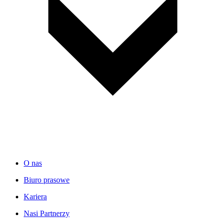
O nas
Biuro prasowe
Kariera
Nasi Partnerzy