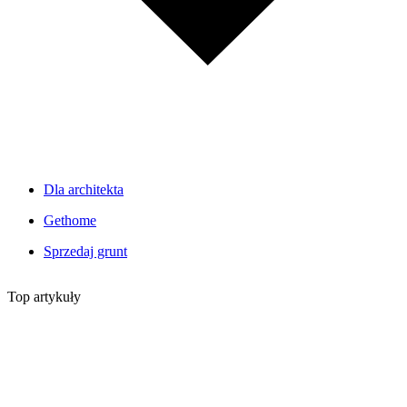
Dla architekta
Gethome
Sprzedaj grunt
Top artykuły