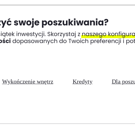
Wykończenie wnętrz
Kredyty
Dla posz