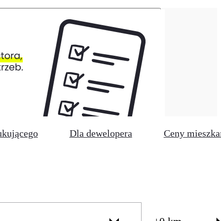
ukującego
Dla dewelopera
Ceny mieszka