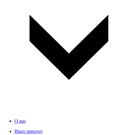
O nas
Biuro prasowe