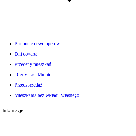
Promocje deweloperów
Dni otwarte
Przeceny mieszkań
Oferty Last Minute
Przedsprzedaż
Mieszkania bez wkładu własnego
Informacje