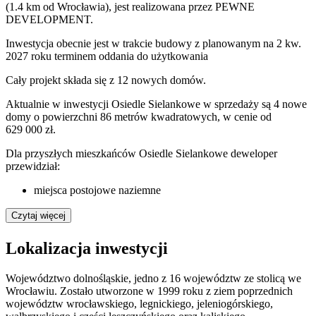
(1.4 km od Wrocławia), jest realizowana przez PEWNE
DEVELOPMENT.
Inwestycja obecnie jest w trakcie budowy z planowanym na 2 kw.
2027 roku terminem oddania do użytkowania
Cały projekt składa się z
12 nowych domów
.
Aktualnie w inwestycji Osiedle Sielankowe w sprzedaży są 4 nowe
domy o powierzchni 86 metrów kwadratowych, w cenie od
629 000 zł.
Dla przyszłych mieszkańców Osiedle Sielankowe deweloper
przewidział:
miejsca postojowe naziemne
Czytaj więcej
Lokalizacja inwestycji
Województwo dolnośląskie, jedno z 16 województw ze stolicą we
Wrocławiu. Zostało utworzone w 1999 roku z ziem poprzednich
województw wrocławskiego, legnickiego, jeleniogórskiego,