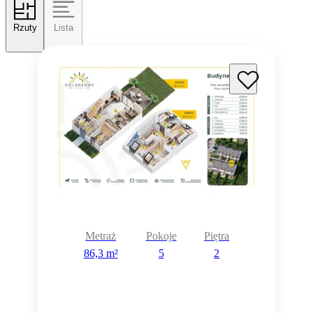
Rzuty
Lista
Metraż
Pokoje
Piętra
86,3 m²
5
2