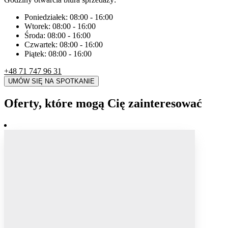
Poniedziałek:
08:00
-
16:00
Wtorek:
08:00
-
16:00
Środa:
08:00
-
16:00
Czwartek:
08:00
-
16:00
Piątek:
08:00
-
16:00
+48 71 747 96 31
UMÓW SIĘ NA SPOTKANIE
Oferty, które mogą Cię zainteresować