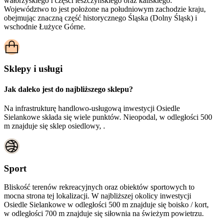
wałbrzyskiego i części leszczyńskiego oraz kaliskiego.
Województwo to jest położone na południowym zachodzie kraju,
obejmując znaczną część historycznego Śląska (Dolny Śląsk) i
wschodnie Łużyce Górne.
Sklepy i usługi
Jak daleko jest do najbliższego sklepu?
Na infrastrukturę handlowo-usługową inwestycji Osiedle
Sielankowe składa się wiele punktów. Nieopodal, w odległości 500
m znajduje się sklep osiedlowy, .
Sport
Bliskość terenów rekreacyjnych oraz obiektów sportowych to
mocna strona tej lokalizacji. W najbliższej okolicy inwestycji
Osiedle Sielankowe
w odległości 500 m znajduje się boisko / kort,
w odległości 700 m znajduje się siłownia na świeżym powietrzu.