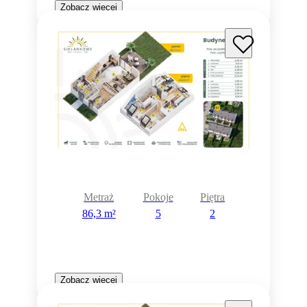
Zobacz więcej
Metraż
Pokoje
Piętra
86,3 m²
5
2
Zobacz więcej