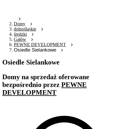
Domy
dolnośląskie
średzki
Gałów
PEWNE DEVELOPMENT
Osiedle Sielankowe
Osiedle Sielankowe
Domy na sprzedaż oferowane
bezpośrednio przez
PEWNE
DEVELOPMENT