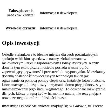
Zabezpieczenie
informacja u dewelopera
środków klienta:
Wysokość czynszu:
informacja u dewelopera
Opis inwestycji
Osiedle Sielankowe to idealne miejsce dla osób poszukujących
spokoju w bliskim sąsiedztwie natury, zlokalizowane w
malowniczym Parku Krajobrazowym Doliny Bystrzycy. Każdy
dom na tym ekologicznym osiedlu posiada własny ogród,
zapewniający prywatność i przestrzeń do wypoczynku. Mieszkańcy
docenią dostępność nowoczesnych technologii takich jak
ogrzewanie za pomocą pompy ciepła oraz instalacje fotowoltaiczne,
które znacząco obniżą koszty utrzymania domu przy jednoczesnym
minimalizowaniu jego śladu węglowego. To doskonałe rozwiązanie
dla tych, którzy pragną żyć w harmonii z naturą, nie rezygnując z
nowoczesnego komfortu i bliskości miasta.
Inwestycja Osiedle Sielankowe znajduje się w Gałowie, ul. Piękna