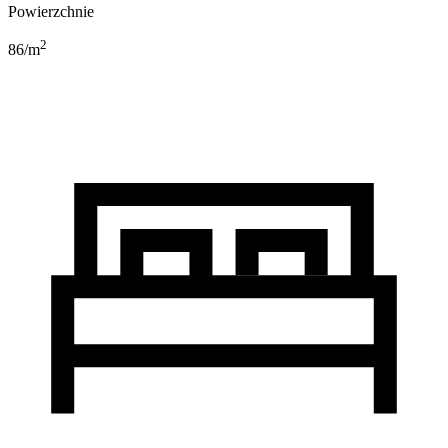
Powierzchnie
2
86
/m