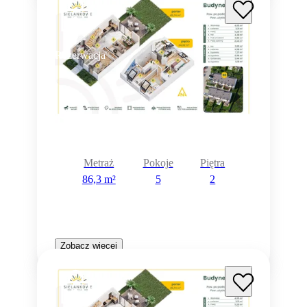
Rezerwacja
Metraż
Pokoje
Piętra
86,3 m²
5
2
Zobacz więcej