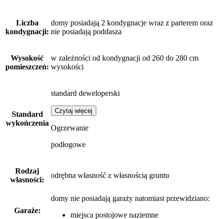
Liczba
domy posiadają 2 kondygnacje wraz z parterem oraz
kondygnacji:
nie posiadają poddasza
Wysokość
w zależności od kondygnacji od 260 do 280 cm
pomieszczeń:
wysokości
standard deweloperski
Czytaj więcej
Standard
wykończenia
Ogrzewanie
podłogowe
Rodzaj
odrębna własność z własnością gruntu
własności:
domy nie posiadają garaży
natomiast
przewidziano:
Garaże:
miejsca postojowe naziemne