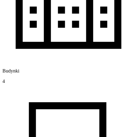
Budynki
4