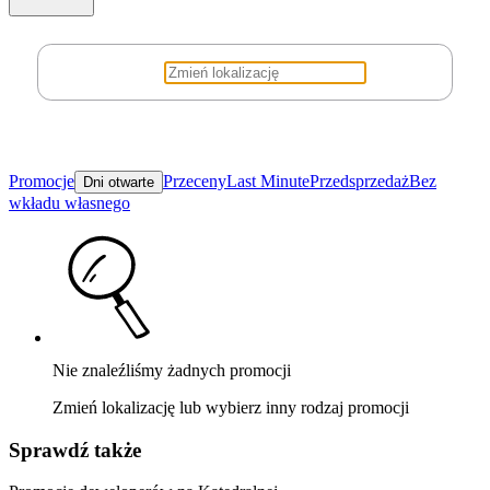
Promocje
Przeceny
Last Minute
Przedsprzedaż
Bez
Dni otwarte
wkładu własnego
Nie znaleźliśmy żadnych promocji
Zmień lokalizację lub wybierz inny rodzaj promocji
Sprawdź także