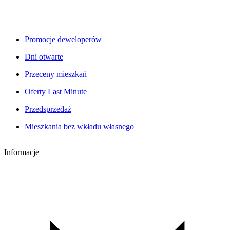
Promocje deweloperów
Dni otwarte
Przeceny mieszkań
Oferty Last Minute
Przedsprzedaż
Mieszkania bez wkładu własnego
Informacje