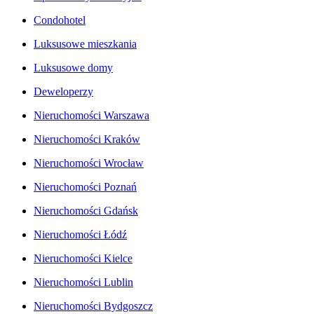
Condohotel
Luksusowe mieszkania
Luksusowe domy
Deweloperzy
Nieruchomości Warszawa
Nieruchomości Kraków
Nieruchomości Wrocław
Nieruchomości Poznań
Nieruchomości Gdańsk
Nieruchomości Łódź
Nieruchomości Kielce
Nieruchomości Lublin
Nieruchomości Bydgoszcz