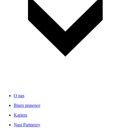
O nas
Biuro prasowe
Kariera
Nasi Partnerzy