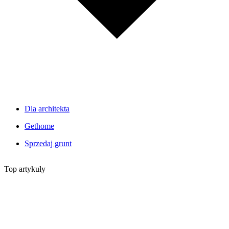
Dla architekta
Gethome
Sprzedaj grunt
Top artykuły