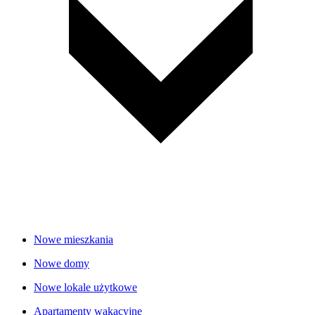
Nowe mieszkania
Nowe domy
Nowe lokale użytkowe
Apartamenty wakacyjne