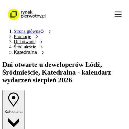
Strona główna
Promocje
Dni otwarte
Śródmieście
Katedralna
Dni otwarte u deweloperów
Łódź,
Śródmieście, Katedralna - kalendarz
wydarzeń sierpień 2026
Katedralna