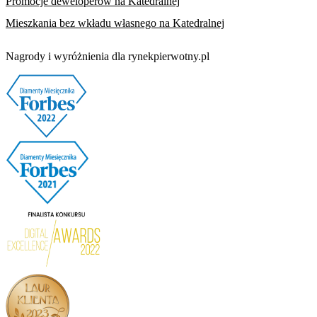
Promocje deweloperów na Katedralnej
Mieszkania bez wkładu własnego na Katedralnej
Nagrody i wyróżnienia dla rynekpierwotny.pl