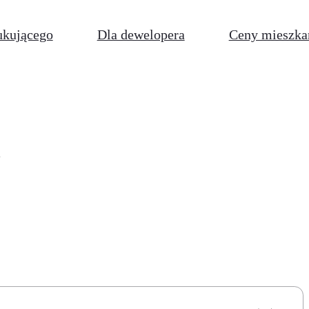
ukującego
Dla dewelopera
Ceny mieszka