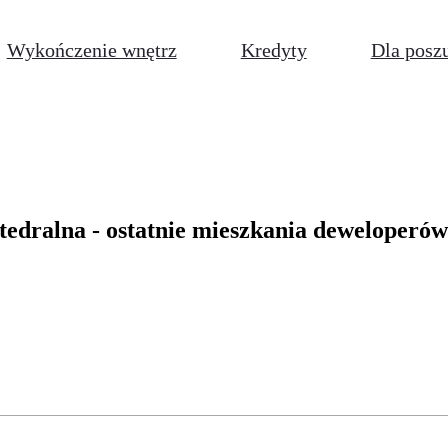
Wykończenie wnętrz
Kredyty
Dla posz
tedralna - ostatnie mieszkania deweloperów