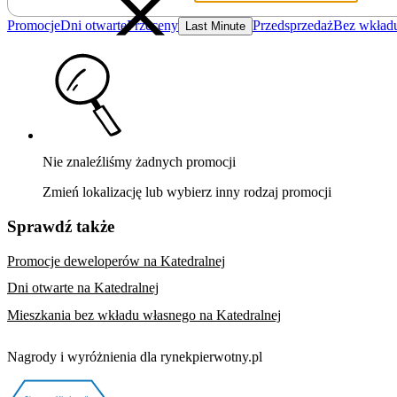
Promocje
Dni otwarte
Przeceny
Przedsprzedaż
Bez wkład
Last Minute
Nie znaleźliśmy żadnych promocji
Zmień lokalizację lub wybierz inny rodzaj promocji
Sprawdź także
Promocje deweloperów na Katedralnej
Dni otwarte na Katedralnej
Mieszkania bez wkładu własnego na Katedralnej
Nagrody i wyróżnienia dla rynekpierwotny.pl