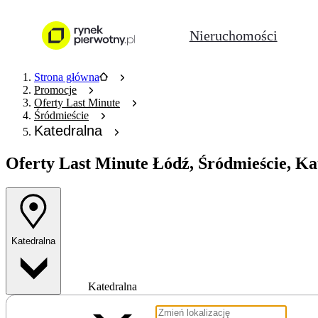
Nieruchomości
Strona główna
Promocje
Oferty Last Minute
Śródmieście
Katedralna
Oferty Last Minute
Łódź, Śródmieście, Ka
Katedralna
Katedralna