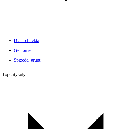
Dla architekta
Gethome
Sprzedaj grunt
Top artykuły