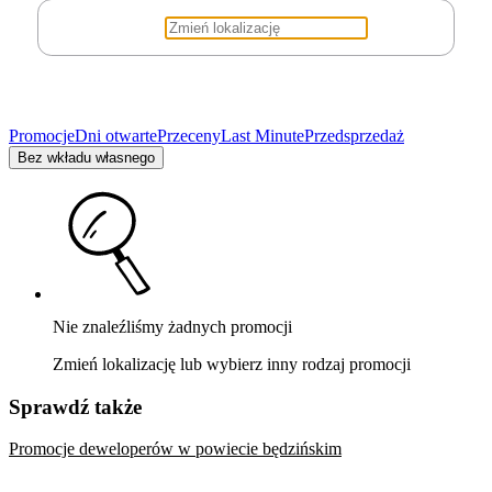
Promocje
Dni otwarte
Przeceny
Last Minute
Przedsprzedaż
Bez wkładu własnego
Nie znaleźliśmy żadnych promocji
Zmień lokalizację lub wybierz inny rodzaj promocji
Sprawdź także
Promocje deweloperów w powiecie będzińskim