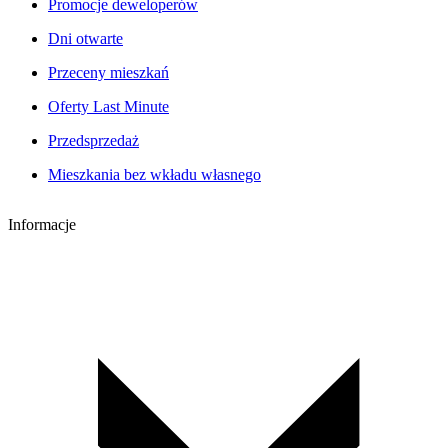
Promocje deweloperów
Dni otwarte
Przeceny mieszkań
Oferty Last Minute
Przedsprzedaż
Mieszkania bez wkładu własnego
Informacje