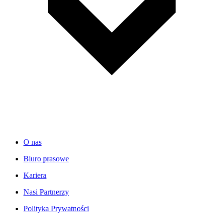
O nas
Biuro prasowe
Kariera
Nasi Partnerzy
Polityka Prywatności