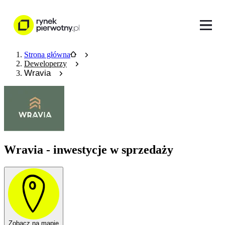
Strona główna
Deweloperzy
Wravia
Wravia - inwestycje w sprzedaży
Zobacz na mapie