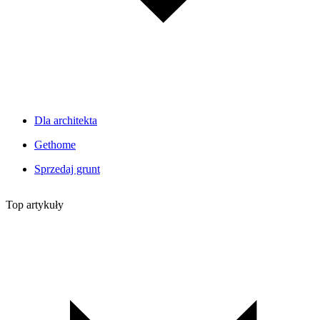
Dla architekta
Gethome
Sprzedaj grunt
Top artykuły