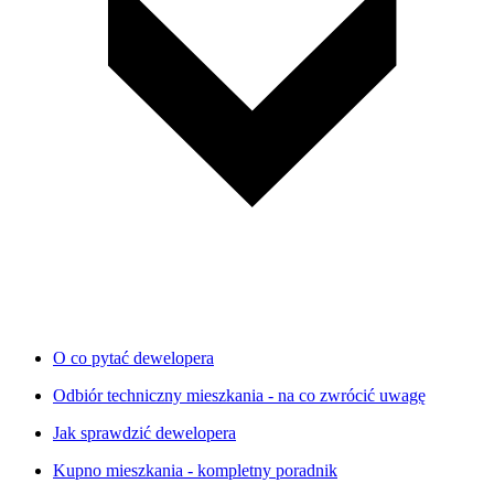
O co pytać dewelopera
Odbiór techniczny mieszkania - na co zwrócić uwagę
Jak sprawdzić dewelopera
Kupno mieszkania - kompletny poradnik