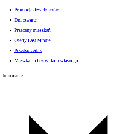
Promocje deweloperów
Dni otwarte
Przeceny mieszkań
Oferty Last Minute
Przedsprzedaż
Mieszkania bez wkładu własnego
Informacje