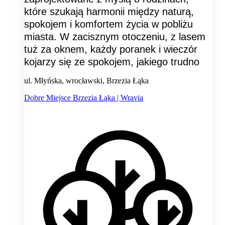
które szukają harmonii między naturą,
spokojem i komfortem życia w pobliżu
miasta. W zacisznym otoczeniu, z lasem
tuż za oknem, każdy poranek i wieczór
kojarzy się ze spokojem, jakiego trudno
ul. Młyńska, wrocławski, Brzezia Łąka
Dobre Miejsce Brzezia Łąka | Wravia