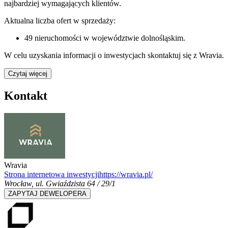
najbardziej wymagających klientów.
Aktualna liczba ofert w sprzedaży:
49
nieruchomości w województwie
dolnośląskim
.
W celu uzyskania informacji o
inwestycjach
skontaktuj się z
Wravia
.
Czytaj więcej
Kontakt
Wravia
Strona internetowa inwestycji
https://wravia.pl/
Wrocław
,
ul. Gwiaździsta 64 / 29/1
ZAPYTAJ DEWELOPERA