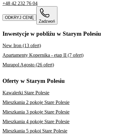
+48 42 232 76 04
ODKRYJ CENĘ
Zadzwoń
Inwestycje w pobliżu w Starym Polesiu
New Iron (13 ofert)
Apartamenty Kopernika - etap II (7 ofert)
Murapol Agosto (26 ofert)
Oferty w Starym Polesiu
Kawalerki Stare Polesie
Mieszkania 2 pokoje Stare Polesie
Mieszkania 3 pokoje Stare Polesie
Mieszkania 4 pokoje Stare Polesie
Mieszkania 5 pokoi Stare Polesie