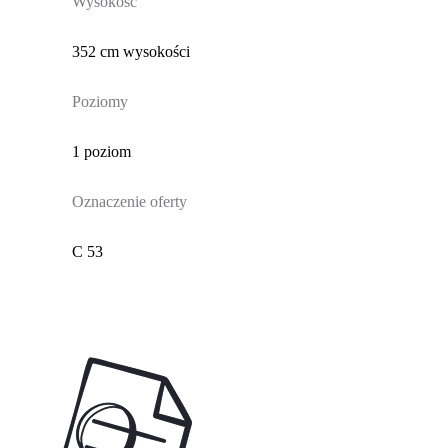
Wysokość
352 cm wysokości
Poziomy
1 poziom
Oznaczenie oferty
C 53