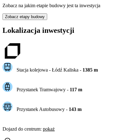
Zobacz na jakim etapie budowy jest ta inwestycja
Zobacz etapy budowy
Lokalizacja inwestycji
Stacja kolejowa -
Łódź Kaliska
-
1385
m
Przystanek Tramwajowy
-
117
m
Przystanek Autobusowy
-
143
m
Dojazd do centrum
:
pokaż