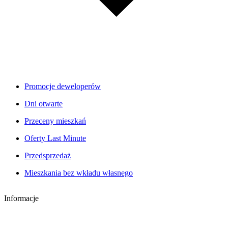
Promocje deweloperów
Dni otwarte
Przeceny mieszkań
Oferty Last Minute
Przedsprzedaż
Mieszkania bez wkładu własnego
Informacje