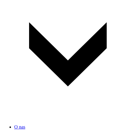
O nas