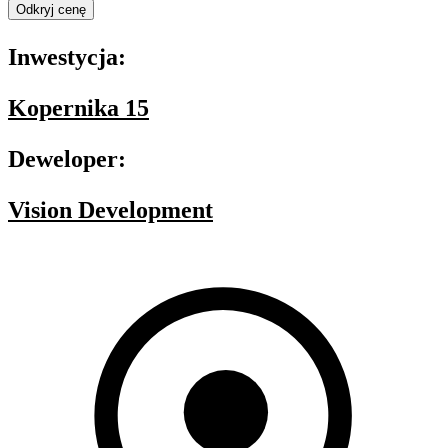
Odkryj cenę
Inwestycja:
Kopernika 15
Deweloper:
Vision Development