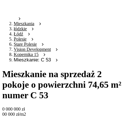
Mieszkania
łódzkie
Łódź
Polesie
Stare Polesie
Vision Development
Kopernika 15
Mieszkanie: C 53
Mieszkanie na sprzedaż 2
pokoje o powierzchni 74,65 m²
numer C 53
0 000 000
zł
00 000
zł
/m2